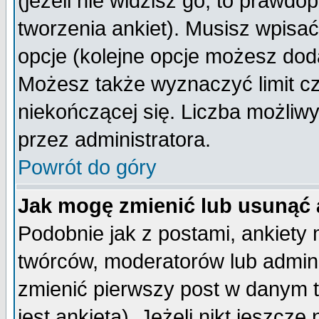
(jeżeli nie widzisz go, to prawd
tworzenia ankiet). Musisz wpisać 
opcje (kolejne opcje możesz do
Możesz także wyznaczyć limit cz
niekończącej się. Liczba możliwy
przez administratora.
Powrót do góry
Jak mogę zmienić lub usunąć 
Podobnie jak z postami, ankiety
twórców, moderatorów lub admini
zmienić pierwszy post w danym 
jest ankieta). Jeżeli nikt jeszc