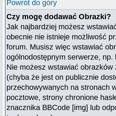
Powrót do góry
Czy mogę dodawać Obrazki?
Jak najbardziej możesz wstawia
obecnie nie istnieje możliwość 
forum. Musisz więc wstawiać obra
ogólnodostępnym serwerze, np. h
Nie możesz wstawiać obrazków z
(chyba że jest on publicznie do
przechowywanych na stronach wy
pocztowe, strony chronione hasł
znacznika BBCode [img] lub odpo