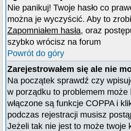
Nie panikuj! Twoje hasło co pra
można je wyczyścić. Aby to zrobić
Zapomniałem hasła
, oraz postęp
szybko wrócisz na forum
Powrót do góry
Zarejestrowałem się ale nie m
Na początek sprawdź czy wpisujes
w porządku to problemem może b
włączone są funkcje COPPA i kl
podczas rejestracji musisz postą
Jeżeli tak nie jest to może twoj