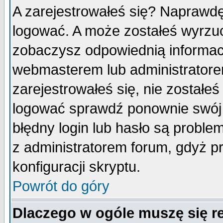
A zarejestrowałeś się? Naprawdę
logować. A może zostałeś wyrzuco
zobaczysz odpowiednią informac
webmasterem lub administratore
zarejestrowałeś się, nie zostałe
logować sprawdź ponownie swój l
błędny login lub hasło są probleme
z administratorem forum, gdyż p
konfiguracji skryptu.
Powrót do góry
Dlaczego w ogóle muszę się r