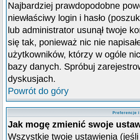
Najbardziej prawdopodobne powo
niewłaściwy login i hasło (poszuka
lub administrator usunął twoje k
się tak, ponieważ nic nie napisa
użytkowników, którzy w ogóle nic
bazy danych. Spróbuj zarejestro
dyskusjach.
Powrót do góry
Preferencje 
Jak mogę zmienić swoje ustaw
Wszystkie twoje ustawienia (jeśli