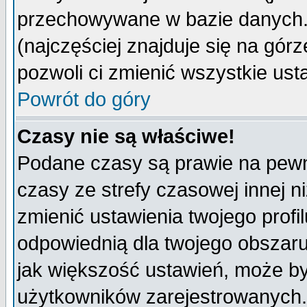
przechowywane w bazie danych. A
(najczęściej znajduje się na górz
pozwoli ci zmienić wszystkie ust
Powrót do góry
Czasy nie są właściwe!
Podane czasy są prawie na pewn
czasy ze strefy czasowej innej niż
zmienić ustawienia twojego profi
odpowiednią dla twojego obszaru
jak większość ustawień, może b
użytkowników zarejestrowanych. J