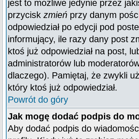
jest to możliwe jedynie przez jaki
przycisk
zmień
przy danym poście
odpowiedział po edycji pod poste
informujący, ile razy dany post z
ktoś już odpowiedział na post, lu
administratorów lub moderatorów 
dlaczego). Pamiętaj, że zwykli 
który ktoś już odpowiedział.
Powrót do góry
Jak mogę dodać podpis do mo
Aby dodać podpis do wiadomości