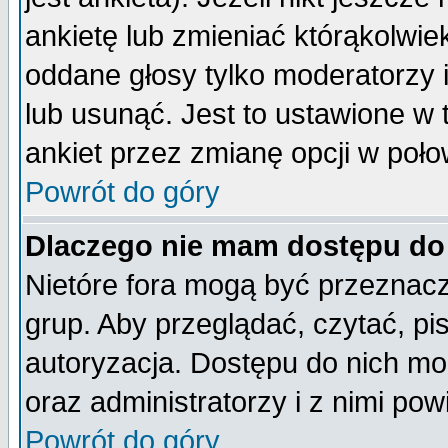
ankietę lub zmieniać którąkolwiek 
oddane głosy tylko moderatorzy 
lub usunąć. Jest to ustawione w
ankiet przez zmianę opcji w poło
Powrót do góry
Dlaczego nie mam dostępu do
Nietóre fora mogą być przeznac
grup. Aby przeglądać, czytać, pi
autoryzacja. Dostępu do nich mo
oraz administratorzy i z nimi po
Powrót do góry