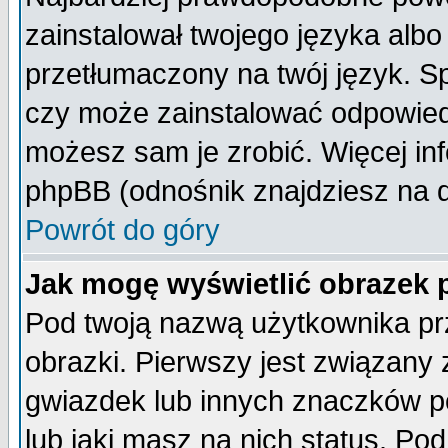
zainstalował twojego języka albo
przetłumaczony na twój język. Sp
czy może zainstalować odpowiedni 
możesz sam je zrobić. Więcej inf
phpBB (odnośnik znajdziesz na d
Powrót do góry
Jak mogę wyświetlić obrazek
Pod twoją nazwą użytkownika pr
obrazki. Pierwszy jest związany
gwiazdek lub innych znaczków p
lub jaki masz na nich status. P