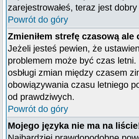
zarejestrowałeś, teraz jest dobr
Powrót do góry
Zmieniłem strefę czasową ale 
Jeżeli jesteś pewien, że ustawie
problemem może być czas letni. 
osbługi zmian między czasem zim
obowiązywania czasu letniego p
od prawdziwych.
Powrót do góry
Mojego języka nie ma na liście
Najbardziej prawdopodobne powod