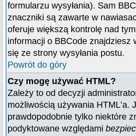
formularzu wysyłania). Sam BBC
znaczniki są zawarte w nawiasach
oferuje większą kontrolę nad tym
informacji o BBCode znajdziesz 
się ze strony wysyłania postu.
Powrót do góry
Czy mogę używać HTML?
Zależy to od decyzji administrato
możliwością używania HTML'a. J
prawdopodobnie tylko niektóre zn
podyktowane względami
bezpie