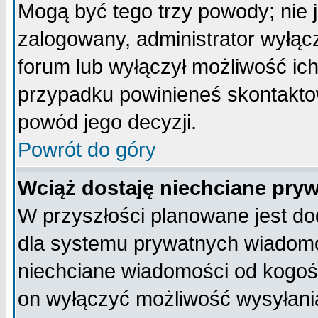
Mogą być tego trzy powody; nie j
zalogowany, administrator wyłąc
forum lub wyłączył możliwość ich
przypadku powinieneś skontaktow
powód jego decyzji.
Powrót do góry
Wciąż dostaję niechciane pry
W przyszłości planowane jest do
dla systemu prywatnych wiadomoś
niechciane wiadomości od kogoś 
on wyłączyć możliwość wysyłani