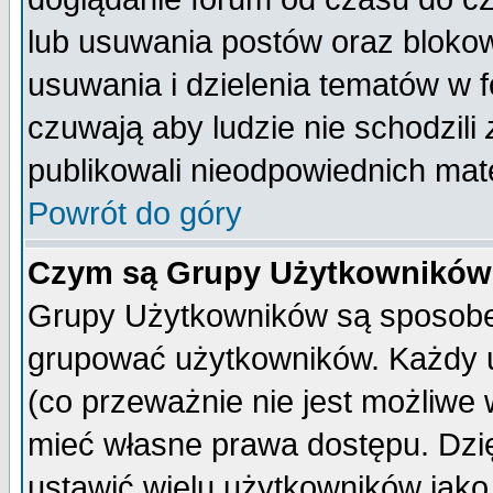
lub usuwania postów oraz bloko
usuwania i dzielenia tematów w 
czuwają aby ludzie nie schodzili
publikowali nieodpowiednich mate
Powrót do góry
Czym są Grupy Użytkownikó
Grupy Użytkowników są sposobem
grupować użytkowników. Każdy u
(co przeważnie nie jest możliwe
mieć własne prawa dostępu. Dzi
ustawić wielu użytkowników jako