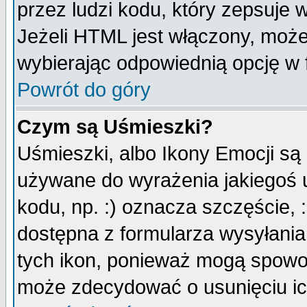
przez ludzi kodu, który zepsuje w
Jeżeli HTML jest włączony, moż
wybierając odpowiednią opcję w 
Powrót do góry
Czym są Uśmieszki?
Uśmieszki, albo Ikony Emocji są
używane do wyrażenia jakiegoś u
kodu, np. :) oznacza szczęście, :
dostępna z formularza wysyłania
tych ikon, ponieważ mogą spowo
może zdecydować o usunięciu ich