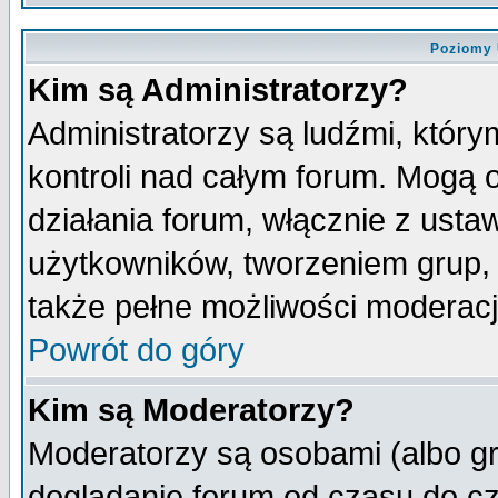
Poziomy 
Kim są Administratorzy?
Administratorzy są ludźmi, któr
kontroli nad całym forum. Mogą 
działania forum, włącznie z ust
użytkowników, tworzeniem grup, 
także pełne możliwości moderacji
Powrót do góry
Kim są Moderatorzy?
Moderatorzy są osobami (albo gr
doglądanie forum od czasu do cz