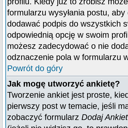
profilu. Kiedy już to zrobisz mo
formularzu wysyłania postu, aby
dodawać podpis do wszystkich 
odpowiednią opcję w swoim prof
możesz zadecydować o nie doda
odznaczenie pola w formularzu w
Powrót do góry
Jak mogę utworzyć ankietę?
Tworzenie ankiet jest proste, ki
pierwszy post w temacie, jeśli 
zobaczyć formularz
Dodaj Ankie