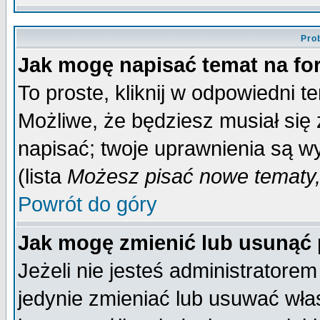
Pro
Jak mogę napisać temat na f
To proste, kliknij w odpowiedni t
Możliwe, że będziesz musiał się
napisać; twoje uprawnienia są wy
(lista
Możesz pisać nowe tematy,
Powrót do góry
Jak mogę zmienić lub usunąć
Jeżeli nie jesteś administrator
jedynie zmieniać lub usuwać wła