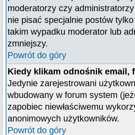
moderatorzy czy administratorz
nie pisać specjalnie postów tylk
takim wypadku moderator lub admi
zmniejszy.
Powrót do góry
Kiedy klikam odnośnik email,
Jedynie zarejestrowani użytkow
wbudowany w forum system (jeżel
zapobiec niewłaściwemu wykorzy
anonimowych użytkowników.
Powrót do góry