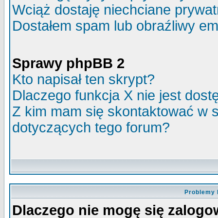
Wciąż dostaję niechciane prywa
Dostałem spam lub obraźliwy ema
Sprawy phpBB 2
Kto napisał ten skrypt?
Dlaczego funkcja X nie jest dos
Z kim mam się skontaktować w 
dotyczących tego forum?
Problemy 
Dlaczego nie mogę się zalog