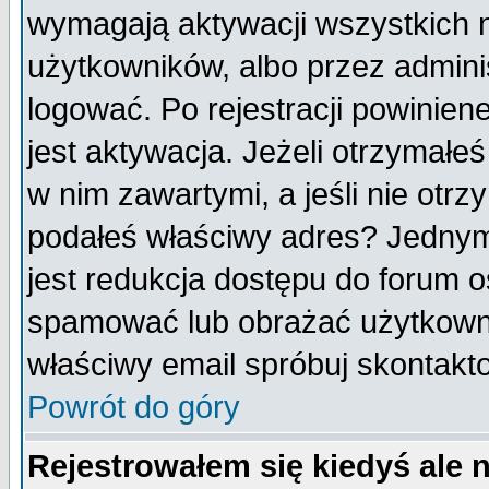
wymagają aktywacji wszystkich 
użytkowników, albo przez admini
logować. Po rejestracji powini
jest aktywacja. Jeżeli otrzymałeś
w nim zawartymi, a jeśli nie otrz
podałeś właściwy adres? Jednym
jest redukcja dostępu do forum 
spamować lub obrażać użytkownik
właściwy email spróbuj skontakt
Powrót do góry
Rejestrowałem się kiedyś ale 