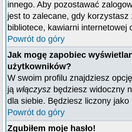
innego. Aby pozostawać zalogo
jest to zalecane, gdy korzystasz
bibliotece, kawiarni internetowej 
Powrót do góry
Jak mogę zapobiec wyświetlan
użytkowników?
W swoim profilu znajdziesz opcj
ją
włączysz
będziesz widoczny na 
dla siebie. Będziesz liczony jako
Powrót do góry
Zgubiłem moje hasło!