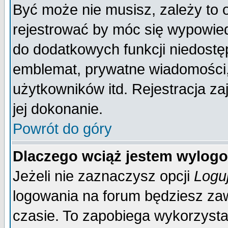
Być może nie musisz, zależy to 
rejestrować by móc się wypowied
do dodatkowych funkcji niedostęp
emblemat, prywatne wiadomości, 
użytkowników itd. Rejestracja za
jej dokonanie.
Powrót do góry
Dlaczego wciąż jestem wylo
Jeżeli nie zaznaczysz opcji
Logu
logowania na forum będziesz 
czasie. To zapobiega wykorzysta