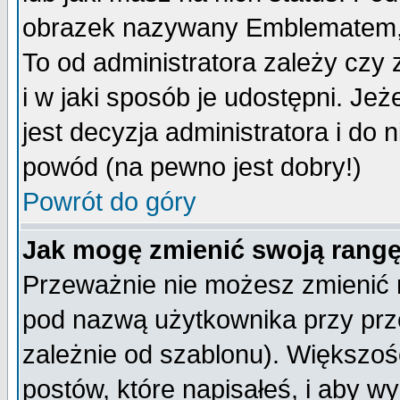
obrazek nazywany Emblematem, kt
To od administratora zależy cz
i w jaki sposób je udostępni. Jeż
jest decyzja administratora i do 
powód (na pewno jest dobry!)
Powrót do góry
Jak mogę zmienić swoją rang
Przeważnie nie możesz zmienić n
pod nazwą użytkownika przy prze
zależnie od szablonu). Większoś
postów, które napisałeś, i aby w