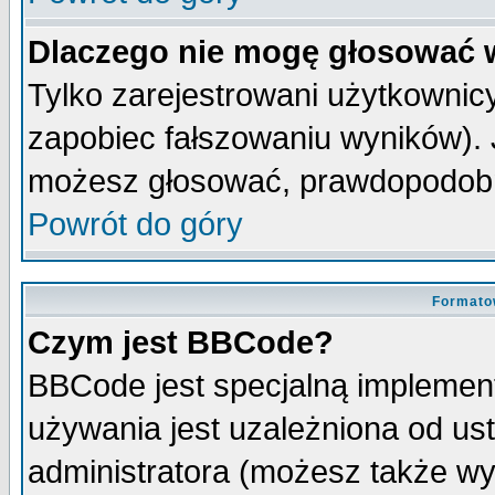
Dlaczego nie mogę głosować 
Tylko zarejestrowani użytkowni
zapobiec fałszowaniu wyników). J
możesz głosować, prawdopodobn
Powrót do góry
Formato
Czym jest BBCode?
BBCode jest specjalną implemen
używania jest uzależniona od u
administratora (możesz także w