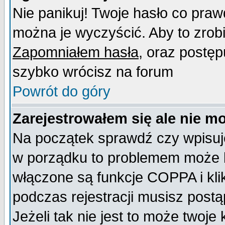
Nie panikuj! Twoje hasło co pra
można je wyczyścić. Aby to zrobić
Zapomniałem hasła
, oraz postęp
szybko wrócisz na forum
Powrót do góry
Zarejestrowałem się ale nie m
Na początek sprawdź czy wpisujes
w porządku to problemem może b
włączone są funkcje COPPA i kl
podczas rejestracji musisz postą
Jeżeli tak nie jest to może twoj