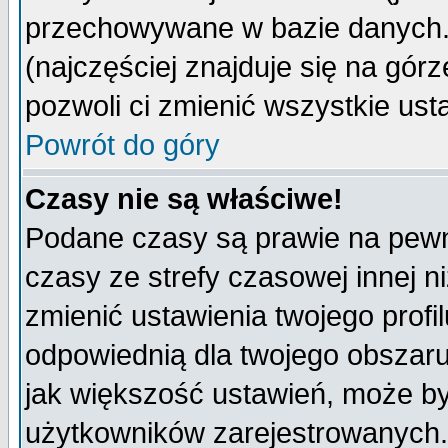
przechowywane w bazie danych. A
(najczęściej znajduje się na górz
pozwoli ci zmienić wszystkie ust
Powrót do góry
Czasy nie są właściwe!
Podane czasy są prawie na pewn
czasy ze strefy czasowej innej niż
zmienić ustawienia twojego profi
odpowiednią dla twojego obszaru
jak większość ustawień, może b
użytkowników zarejestrowanych. J