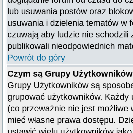
lub usuwania postów oraz bloko
usuwania i dzielenia tematów w 
czuwają aby ludzie nie schodzili
publikowali nieodpowiednich mate
Powrót do góry
Czym są Grupy Użytkownikó
Grupy Użytkowników są sposobem
grupować użytkowników. Każdy u
(co przeważnie nie jest możliwe
mieć własne prawa dostępu. Dzi
ustawić wielu użytkowników jako