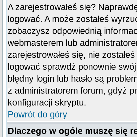
A zarejestrowałeś się? Naprawdę
logować. A może zostałeś wyrzuco
zobaczysz odpowiednią informac
webmasterem lub administratore
zarejestrowałeś się, nie zostałe
logować sprawdź ponownie swój l
błędny login lub hasło są probleme
z administratorem forum, gdyż p
konfiguracji skryptu.
Powrót do góry
Dlaczego w ogóle muszę się r