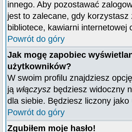
innego. Aby pozostawać zalogo
jest to zalecane, gdy korzystasz
bibliotece, kawiarni internetowej 
Powrót do góry
Jak mogę zapobiec wyświetlan
użytkowników?
W swoim profilu znajdziesz opcj
ją
włączysz
będziesz widoczny na 
dla siebie. Będziesz liczony jako
Powrót do góry
Zgubiłem moje hasło!