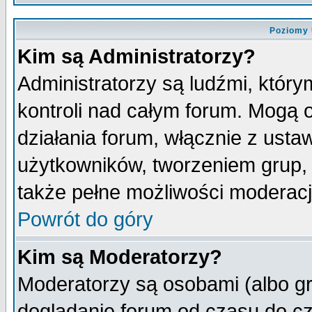
Poziomy 
Kim są Administratorzy?
Administratorzy są ludźmi, któr
kontroli nad całym forum. Mogą 
działania forum, włącznie z ust
użytkowników, tworzeniem grup, 
także pełne możliwości moderacji
Powrót do góry
Kim są Moderatorzy?
Moderatorzy są osobami (albo gr
doglądanie forum od czasu do cz