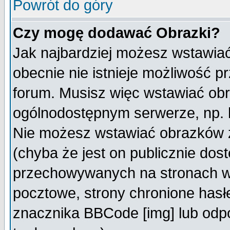
Powrót do góry
Czy mogę dodawać Obrazki?
Jak najbardziej możesz wstawia
obecnie nie istnieje możliwość 
forum. Musisz więc wstawiać obra
ogólnodostępnym serwerze, np. h
Nie możesz wstawiać obrazków z
(chyba że jest on publicznie do
przechowywanych na stronach wy
pocztowe, strony chronione hasł
znacznika BBCode [img] lub odpo