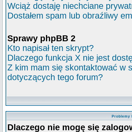
Wciąż dostaję niechciane prywa
Dostałem spam lub obraźliwy ema
Sprawy phpBB 2
Kto napisał ten skrypt?
Dlaczego funkcja X nie jest dos
Z kim mam się skontaktować w 
dotyczących tego forum?
Problemy 
Dlaczego nie mogę się zalog