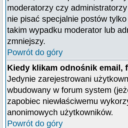
moderatorzy czy administratorz
nie pisać specjalnie postów tylk
takim wypadku moderator lub admi
zmniejszy.
Powrót do góry
Kiedy klikam odnośnik email,
Jedynie zarejestrowani użytkow
wbudowany w forum system (jeżel
zapobiec niewłaściwemu wykorzy
anonimowych użytkowników.
Powrót do góry