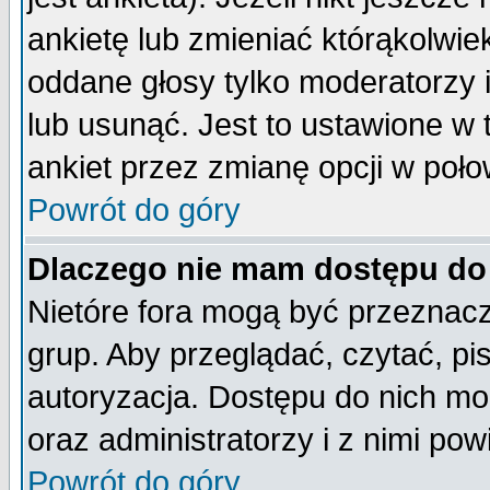
ankietę lub zmieniać którąkolwiek 
oddane głosy tylko moderatorzy 
lub usunąć. Jest to ustawione w
ankiet przez zmianę opcji w poło
Powrót do góry
Dlaczego nie mam dostępu do
Nietóre fora mogą być przeznac
grup. Aby przeglądać, czytać, pi
autoryzacja. Dostępu do nich mo
oraz administratorzy i z nimi po
Powrót do góry