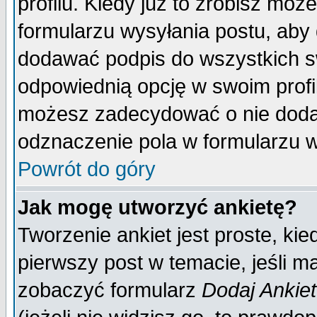
profilu. Kiedy już to zrobisz mo
formularzu wysyłania postu, aby
dodawać podpis do wszystkich 
odpowiednią opcję w swoim prof
możesz zadecydować o nie doda
odznaczenie pola w formularzu w
Powrót do góry
Jak mogę utworzyć ankietę?
Tworzenie ankiet jest proste, ki
pierwszy post w temacie, jeśli 
zobaczyć formularz
Dodaj Ankie