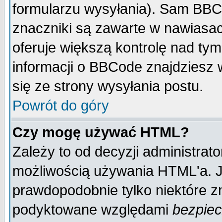
formularzu wysyłania). Sam BBC
znaczniki są zawarte w nawiasach
oferuje większą kontrolę nad tym
informacji o BBCode znajdziesz 
się ze strony wysyłania postu.
Powrót do góry
Czy mogę używać HTML?
Zależy to od decyzji administrato
możliwością używania HTML'a. J
prawdopodobnie tylko niektóre zn
podyktowane względami
bezpie