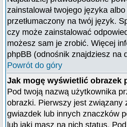
zainstalował twojego języka albo
przetłumaczony na twój język. Sp
czy może zainstalować odpowiedni 
możesz sam je zrobić. Więcej inf
phpBB (odnośnik znajdziesz na d
Powrót do góry
Jak mogę wyświetlić obrazek
Pod twoją nazwą użytkownika pr
obrazki. Pierwszy jest związany
gwiazdek lub innych znaczków p
lub jaki masz na nich status. P