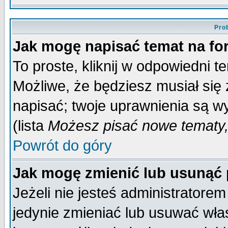
Pro
Jak mogę napisać temat na f
To proste, kliknij w odpowiedni t
Możliwe, że będziesz musiał się
napisać; twoje uprawnienia są wy
(lista
Możesz pisać nowe tematy,
Powrót do góry
Jak mogę zmienić lub usunąć
Jeżeli nie jesteś administrator
jedynie zmieniać lub usuwać wła