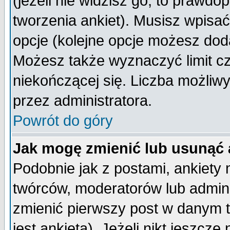
(jeżeli nie widzisz go, to prawd
tworzenia ankiet). Musisz wpisać 
opcje (kolejne opcje możesz do
Możesz także wyznaczyć limit cz
niekończącej się. Liczba możliwy
przez administratora.
Powrót do góry
Jak mogę zmienić lub usunąć 
Podobnie jak z postami, ankiety
twórców, moderatorów lub admini
zmienić pierwszy post w danym 
jest ankieta). Jeżeli nikt jeszc