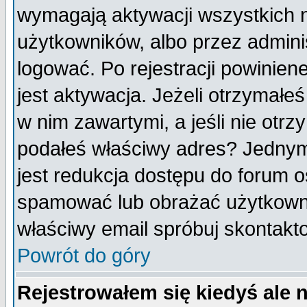
wymagają aktywacji wszystkich 
użytkowników, albo przez admini
logować. Po rejestracji powini
jest aktywacja. Jeżeli otrzymałeś
w nim zawartymi, a jeśli nie otrz
podałeś właściwy adres? Jednym
jest redukcja dostępu do forum 
spamować lub obrażać użytkownik
właściwy email spróbuj skontakt
Powrót do góry
Rejestrowałem się kiedyś ale 