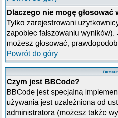
Dlaczego nie mogę głosować 
Tylko zarejestrowani użytkowni
zapobiec fałszowaniu wyników). J
możesz głosować, prawdopodobn
Powrót do góry
Formato
Czym jest BBCode?
BBCode jest specjalną implemen
używania jest uzależniona od u
administratora (możesz także w