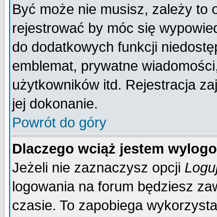
Być może nie musisz, zależy to 
rejestrować by móc się wypowied
do dodatkowych funkcji niedostęp
emblemat, prywatne wiadomości, 
użytkowników itd. Rejestracja za
jej dokonanie.
Powrót do góry
Dlaczego wciąż jestem wylo
Jeżeli nie zaznaczysz opcji
Logu
logowania na forum będziesz 
czasie. To zapobiega wykorzysta