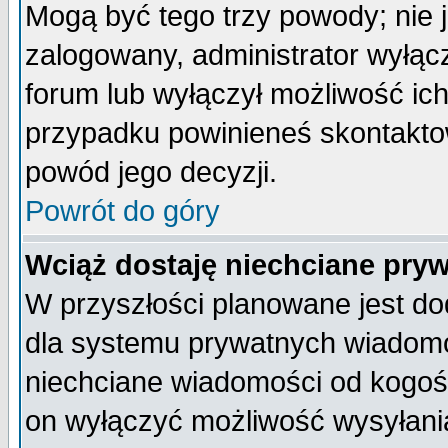
Mogą być tego trzy powody; nie j
zalogowany, administrator wyłąc
forum lub wyłączył możliwość ich
przypadku powinieneś skontaktow
powód jego decyzji.
Powrót do góry
Wciąż dostaję niechciane pry
W przyszłości planowane jest do
dla systemu prywatnych wiadomoś
niechciane wiadomości od kogoś 
on wyłączyć możliwość wysyłani