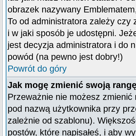
obrazek nazywany Emblematem, kt
To od administratora zależy cz
i w jaki sposób je udostępni. Jeż
jest decyzja administratora i do 
powód (na pewno jest dobry!)
Powrót do góry
Jak mogę zmienić swoją rang
Przeważnie nie możesz zmienić n
pod nazwą użytkownika przy prze
zależnie od szablonu). Większoś
postów, które napisałeś, i aby w