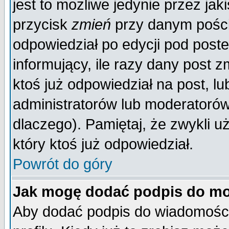
jest to możliwe jedynie przez jaki
przycisk
zmień
przy danym poście
odpowiedział po edycji pod poste
informujący, ile razy dany post z
ktoś już odpowiedział na post, lu
administratorów lub moderatorów 
dlaczego). Pamiętaj, że zwykli 
który ktoś już odpowiedział.
Powrót do góry
Jak mogę dodać podpis do mo
Aby dodać podpis do wiadomości