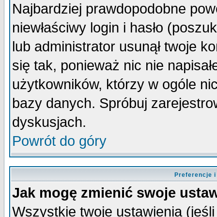
Najbardziej prawdopodobne powo
niewłaściwy login i hasło (poszuka
lub administrator usunął twoje k
się tak, ponieważ nic nie napisa
użytkowników, którzy w ogóle nic
bazy danych. Spróbuj zarejestro
dyskusjach.
Powrót do góry
Preferencje 
Jak mogę zmienić swoje ustaw
Wszystkie twoje ustawienia (jeśli