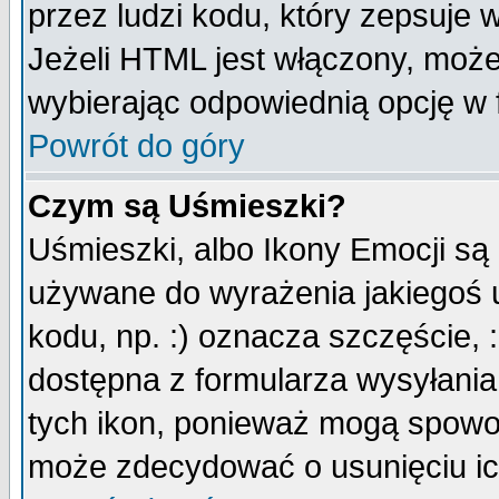
przez ludzi kodu, który zepsuje w
Jeżeli HTML jest włączony, moż
wybierając odpowiednią opcję w 
Powrót do góry
Czym są Uśmieszki?
Uśmieszki, albo Ikony Emocji są
używane do wyrażenia jakiegoś u
kodu, np. :) oznacza szczęście, :
dostępna z formularza wysyłania
tych ikon, ponieważ mogą spowo
może zdecydować o usunięciu ich