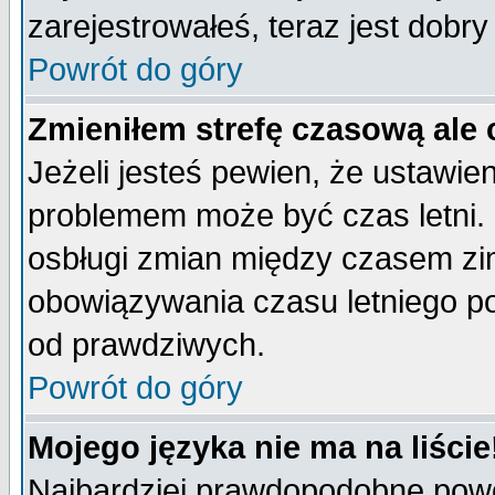
zarejestrowałeś, teraz jest dobr
Powrót do góry
Zmieniłem strefę czasową ale 
Jeżeli jesteś pewien, że ustawie
problemem może być czas letni. 
osbługi zmian między czasem zim
obowiązywania czasu letniego p
od prawdziwych.
Powrót do góry
Mojego języka nie ma na liście
Najbardziej prawdopodobne powod