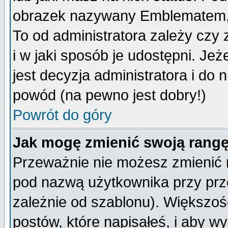
obrazek nazywany Emblematem, kt
To od administratora zależy cz
i w jaki sposób je udostępni. Jeż
jest decyzja administratora i do 
powód (na pewno jest dobry!)
Powrót do góry
Jak mogę zmienić swoją rang
Przeważnie nie możesz zmienić n
pod nazwą użytkownika przy prze
zależnie od szablonu). Większoś
postów, które napisałeś, i aby w