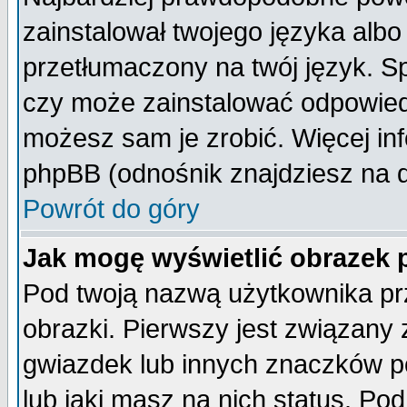
zainstalował twojego języka albo
przetłumaczony na twój język. Sp
czy może zainstalować odpowiedni 
możesz sam je zrobić. Więcej inf
phpBB (odnośnik znajdziesz na d
Powrót do góry
Jak mogę wyświetlić obrazek
Pod twoją nazwą użytkownika pr
obrazki. Pierwszy jest związany
gwiazdek lub innych znaczków p
lub jaki masz na nich status. P