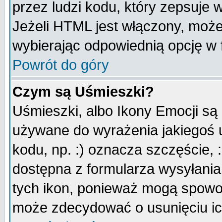
przez ludzi kodu, który zepsuje w
Jeżeli HTML jest włączony, moż
wybierając odpowiednią opcję w 
Powrót do góry
Czym są Uśmieszki?
Uśmieszki, albo Ikony Emocji są
używane do wyrażenia jakiegoś u
kodu, np. :) oznacza szczęście, :
dostępna z formularza wysyłania
tych ikon, ponieważ mogą spowo
może zdecydować o usunięciu ich