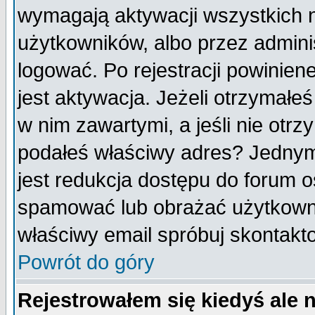
wymagają aktywacji wszystkich 
użytkowników, albo przez admini
logować. Po rejestracji powini
jest aktywacja. Jeżeli otrzymałeś
w nim zawartymi, a jeśli nie otrz
podałeś właściwy adres? Jednym
jest redukcja dostępu do forum 
spamować lub obrażać użytkownik
właściwy email spróbuj skontakt
Powrót do góry
Rejestrowałem się kiedyś ale 