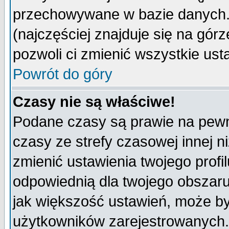
przechowywane w bazie danych. A
(najczęściej znajduje się na górz
pozwoli ci zmienić wszystkie ust
Powrót do góry
Czasy nie są właściwe!
Podane czasy są prawie na pewn
czasy ze strefy czasowej innej niż
zmienić ustawienia twojego profi
odpowiednią dla twojego obszaru
jak większość ustawień, może b
użytkowników zarejestrowanych. J