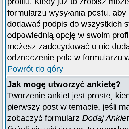
profilu. Kiedy już to zrobisz mo
formularzu wysyłania postu, aby
dodawać podpis do wszystkich 
odpowiednią opcję w swoim prof
możesz zadecydować o nie doda
odznaczenie pola w formularzu w
Powrót do góry
Jak mogę utworzyć ankietę?
Tworzenie ankiet jest proste, ki
pierwszy post w temacie, jeśli 
zobaczyć formularz
Dodaj Ankie