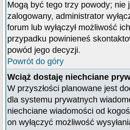
Mogą być tego trzy powody; nie j
zalogowany, administrator wyłąc
forum lub wyłączył możliwość ich
przypadku powinieneś skontaktow
powód jego decyzji.
Powrót do góry
Wciąż dostaję niechciane pry
W przyszłości planowane jest do
dla systemu prywatnych wiadomoś
niechciane wiadomości od kogoś 
on wyłączyć możliwość wysyłani