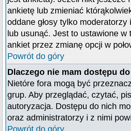
ankietę lub zmieniać którąkolwiek 
oddane głosy tylko moderatorzy 
lub usunąć. Jest to ustawione w
ankiet przez zmianę opcji w poło
Powrót do góry
Dlaczego nie mam dostępu do
Nietóre fora mogą być przeznac
grup. Aby przeglądać, czytać, pi
autoryzacja. Dostępu do nich mo
oraz administratorzy i z nimi po
Powrót do góry