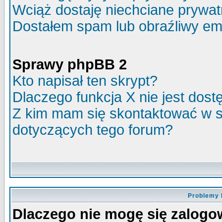
Wciąż dostaję niechciane prywa
Dostałem spam lub obraźliwy ema
Sprawy phpBB 2
Kto napisał ten skrypt?
Dlaczego funkcja X nie jest dos
Z kim mam się skontaktować w 
dotyczących tego forum?
Problemy 
Dlaczego nie mogę się zalog