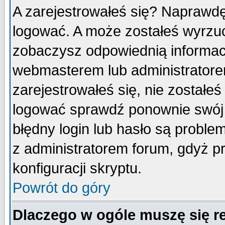
A zarejestrowałeś się? Naprawdę
logować. A może zostałeś wyrzuco
zobaczysz odpowiednią informac
webmasterem lub administratore
zarejestrowałeś się, nie zostałe
logować sprawdź ponownie swój l
błędny login lub hasło są probleme
z administratorem forum, gdyż p
konfiguracji skryptu.
Powrót do góry
Dlaczego w ogóle muszę się r