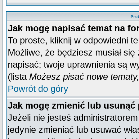
Pro
Jak mogę napisać temat na f
To proste, kliknij w odpowiedni t
Możliwe, że będziesz musiał się
napisać; twoje uprawnienia są wy
(lista
Możesz pisać nowe tematy,
Powrót do góry
Jak mogę zmienić lub usunąć
Jeżeli nie jesteś administrator
jedynie zmieniać lub usuwać wła