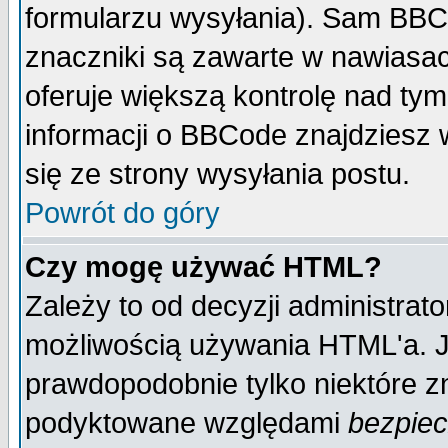
formularzu wysyłania). Sam BBC
znaczniki są zawarte w nawiasach
oferuje większą kontrolę nad tym
informacji o BBCode znajdziesz 
się ze strony wysyłania postu.
Powrót do góry
Czy mogę używać HTML?
Zależy to od decyzji administrato
możliwością używania HTML'a. J
prawdopodobnie tylko niektóre zn
podyktowane względami
bezpie