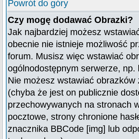
Powrót do góry
Czy mogę dodawać Obrazki?
Jak najbardziej możesz wstawia
obecnie nie istnieje możliwość 
forum. Musisz więc wstawiać obra
ogólnodostępnym serwerze, np. h
Nie możesz wstawiać obrazków z
(chyba że jest on publicznie do
przechowywanych na stronach wy
pocztowe, strony chronione hasł
znacznika BBCode [img] lub odpo