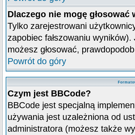
Dlaczego nie mogę głosować 
Tylko zarejestrowani użytkowni
zapobiec fałszowaniu wyników). J
możesz głosować, prawdopodobn
Powrót do góry
Formato
Czym jest BBCode?
BBCode jest specjalną implemen
używania jest uzależniona od u
administratora (możesz także w