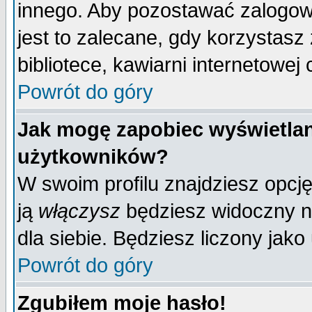
innego. Aby pozostawać zalogo
jest to zalecane, gdy korzystasz
bibliotece, kawiarni internetowej 
Powrót do góry
Jak mogę zapobiec wyświetlan
użytkowników?
W swoim profilu znajdziesz opcj
ją
włączysz
będziesz widoczny na 
dla siebie. Będziesz liczony jako
Powrót do góry
Zgubiłem moje hasło!