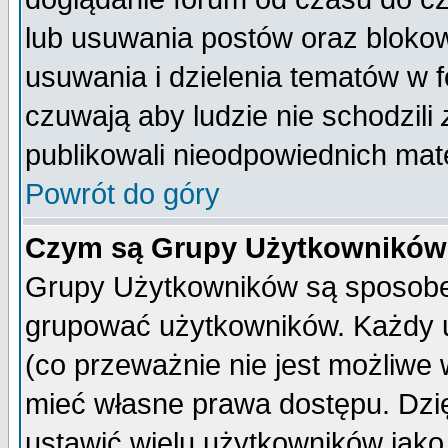
lub usuwania postów oraz bloko
usuwania i dzielenia tematów w 
czuwają aby ludzie nie schodzili
publikowali nieodpowiednich mate
Powrót do góry
Czym są Grupy Użytkownikó
Grupy Użytkowników są sposobem
grupować użytkowników. Każdy u
(co przeważnie nie jest możliwe
mieć własne prawa dostępu. Dzi
ustawić wielu użytkowników jako