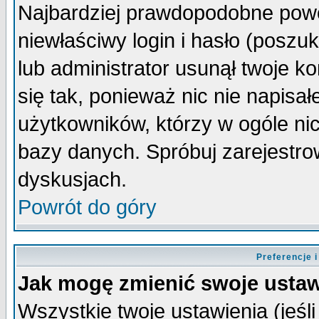
Najbardziej prawdopodobne powo
niewłaściwy login i hasło (poszuka
lub administrator usunął twoje k
się tak, ponieważ nic nie napisa
użytkowników, którzy w ogóle nic
bazy danych. Spróbuj zarejestro
dyskusjach.
Powrót do góry
Preferencje 
Jak mogę zmienić swoje ustaw
Wszystkie twoje ustawienia (jeśli