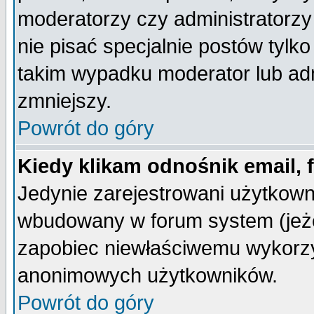
moderatorzy czy administratorz
nie pisać specjalnie postów tylk
takim wypadku moderator lub admi
zmniejszy.
Powrót do góry
Kiedy klikam odnośnik email,
Jedynie zarejestrowani użytkow
wbudowany w forum system (jeżel
zapobiec niewłaściwemu wykorzy
anonimowych użytkowników.
Powrót do góry