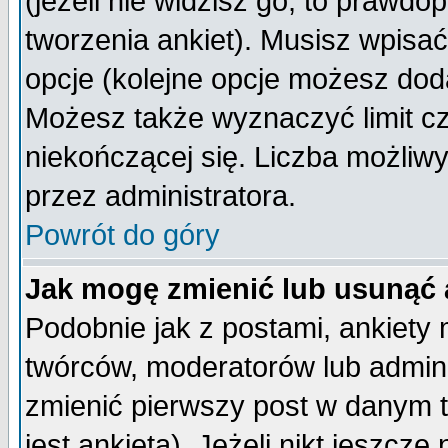
(jeżeli nie widzisz go, to prawd
tworzenia ankiet). Musisz wpisać 
opcje (kolejne opcje możesz do
Możesz także wyznaczyć limit cz
niekończącej się. Liczba możliwy
przez administratora.
Powrót do góry
Jak mogę zmienić lub usunąć 
Podobnie jak z postami, ankiety
twórców, moderatorów lub admini
zmienić pierwszy post w danym 
jest ankieta). Jeżeli nikt jeszc