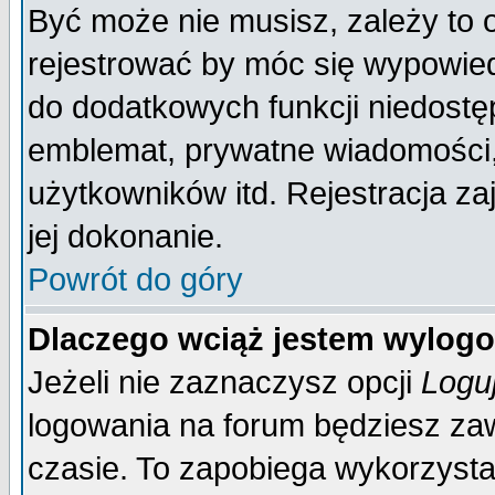
Być może nie musisz, zależy to 
rejestrować by móc się wypowied
do dodatkowych funkcji niedostęp
emblemat, prywatne wiadomości, 
użytkowników itd. Rejestracja za
jej dokonanie.
Powrót do góry
Dlaczego wciąż jestem wylo
Jeżeli nie zaznaczysz opcji
Logu
logowania na forum będziesz 
czasie. To zapobiega wykorzysta