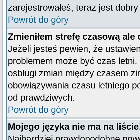
zarejestrowałeś, teraz jest dobr
Powrót do góry
Zmieniłem strefę czasową ale 
Jeżeli jesteś pewien, że ustawie
problemem może być czas letni. 
osbługi zmian między czasem zim
obowiązywania czasu letniego p
od prawdziwych.
Powrót do góry
Mojego języka nie ma na liście
Najbardziej prawdopodobne powod