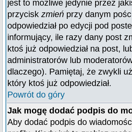
jest to możliwe jedynie przez jaki
przycisk
zmień
przy danym poście
odpowiedział po edycji pod poste
informujący, ile razy dany post z
ktoś już odpowiedział na post, lu
administratorów lub moderatorów 
dlaczego). Pamiętaj, że zwykli 
który ktoś już odpowiedział.
Powrót do góry
Jak mogę dodać podpis do mo
Aby dodać podpis do wiadomości