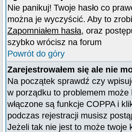
Nie panikuj! Twoje hasło co pra
można je wyczyścić. Aby to zrobić
Zapomniałem hasła
, oraz postęp
szybko wrócisz na forum
Powrót do góry
Zarejestrowałem się ale nie m
Na początek sprawdź czy wpisujes
w porządku to problemem może b
włączone są funkcje COPPA i kl
podczas rejestracji musisz postą
Jeżeli tak nie jest to może twoj