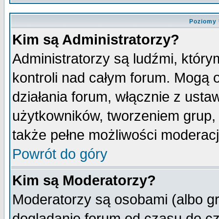
Poziomy 
Kim są Administratorzy?
Administratorzy są ludźmi, któr
kontroli nad całym forum. Mogą 
działania forum, włącznie z ust
użytkowników, tworzeniem grup, 
także pełne możliwości moderacji
Powrót do góry
Kim są Moderatorzy?
Moderatorzy są osobami (albo gr
doglądanie forum od czasu do cz