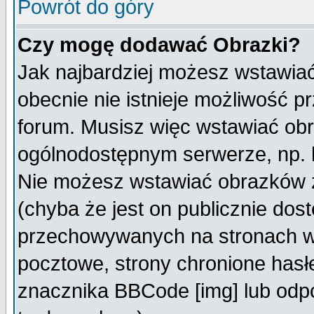
Powrót do góry
Czy mogę dodawać Obrazki?
Jak najbardziej możesz wstawia
obecnie nie istnieje możliwość 
forum. Musisz więc wstawiać obra
ogólnodostępnym serwerze, np. h
Nie możesz wstawiać obrazków z
(chyba że jest on publicznie do
przechowywanych na stronach wy
pocztowe, strony chronione hasł
znacznika BBCode [img] lub odpo