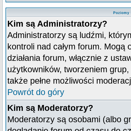
Poziomy 
Kim są Administratorzy?
Administratorzy są ludźmi, któr
kontroli nad całym forum. Mogą 
działania forum, włącznie z ust
użytkowników, tworzeniem grup, 
także pełne możliwości moderacji
Powrót do góry
Kim są Moderatorzy?
Moderatorzy są osobami (albo gr
doglądanie forum od czasu do cz