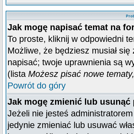
Pro
Jak mogę napisać temat na f
To proste, kliknij w odpowiedni t
Możliwe, że będziesz musiał się
napisać; twoje uprawnienia są wy
(lista
Możesz pisać nowe tematy,
Powrót do góry
Jak mogę zmienić lub usunąć
Jeżeli nie jesteś administrator
jedynie zmieniać lub usuwać wła