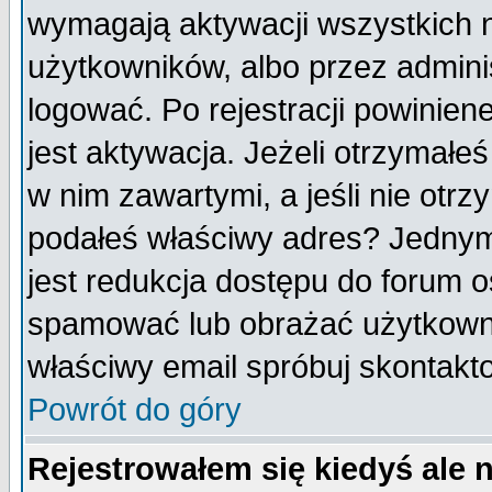
wymagają aktywacji wszystkich 
użytkowników, albo przez admini
logować. Po rejestracji powini
jest aktywacja. Jeżeli otrzymałeś
w nim zawartymi, a jeśli nie otrz
podałeś właściwy adres? Jednym
jest redukcja dostępu do forum 
spamować lub obrażać użytkownik
właściwy email spróbuj skontakt
Powrót do góry
Rejestrowałem się kiedyś ale 