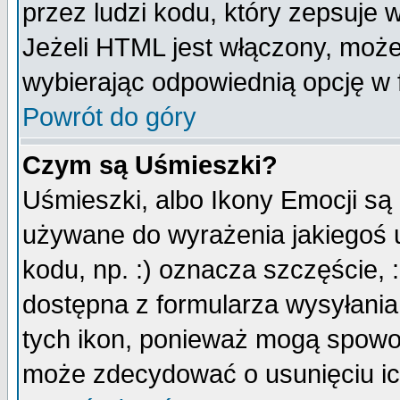
przez ludzi kodu, który zepsuje w
Jeżeli HTML jest włączony, moż
wybierając odpowiednią opcję w 
Powrót do góry
Czym są Uśmieszki?
Uśmieszki, albo Ikony Emocji są
używane do wyrażenia jakiegoś u
kodu, np. :) oznacza szczęście, :
dostępna z formularza wysyłania
tych ikon, ponieważ mogą spowo
może zdecydować o usunięciu ich