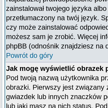
zainstalował twojego języka albo
przetłumaczony na twój język. Sp
czy może zainstalować odpowiedni 
możesz sam je zrobić. Więcej inf
phpBB (odnośnik znajdziesz na d
Powrót do góry
Jak mogę wyświetlić obrazek
Pod twoją nazwą użytkownika pr
obrazki. Pierwszy jest związany
gwiazdek lub innych znaczków p
lub jaki masz na nich status. P