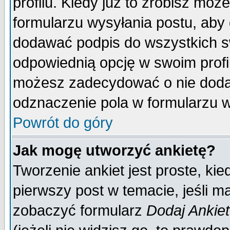
profilu. Kiedy już to zrobisz mo
formularzu wysyłania postu, aby
dodawać podpis do wszystkich 
odpowiednią opcję w swoim prof
możesz zadecydować o nie doda
odznaczenie pola w formularzu w
Powrót do góry
Jak mogę utworzyć ankietę?
Tworzenie ankiet jest proste, ki
pierwszy post w temacie, jeśli 
zobaczyć formularz
Dodaj Ankie