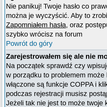
Nie panikuj! Twoje hasło co pra
można je wyczyścić. Aby to zrobić
Zapomniałem hasła
, oraz postęp
szybko wrócisz na forum
Powrót do góry
Zarejestrowałem się ale nie m
Na początek sprawdź czy wpisujes
w porządku to problemem może b
włączone są funkcje COPPA i kl
podczas rejestracji musisz postą
Jeżeli tak nie jest to może twoj