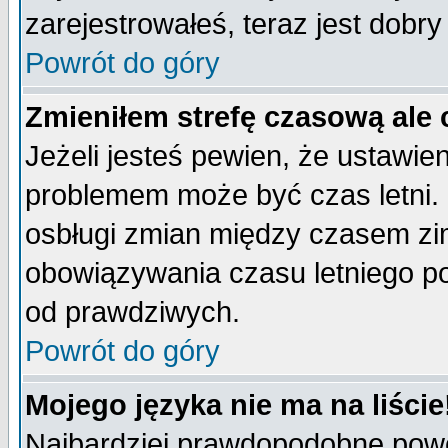
zarejestrowałeś, teraz jest dobr
Powrót do góry
Zmieniłem strefę czasową ale 
Jeżeli jesteś pewien, że ustawie
problemem może być czas letni. 
osbługi zmian między czasem zim
obowiązywania czasu letniego p
od prawdziwych.
Powrót do góry
Mojego języka nie ma na liście
Najbardziej prawdopodobne powod