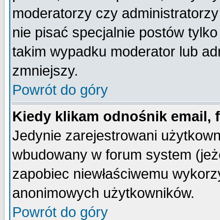
moderatorzy czy administratorz
nie pisać specjalnie postów tylk
takim wypadku moderator lub admi
zmniejszy.
Powrót do góry
Kiedy klikam odnośnik email,
Jedynie zarejestrowani użytkow
wbudowany w forum system (jeżel
zapobiec niewłaściwemu wykorzy
anonimowych użytkowników.
Powrót do góry