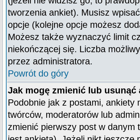
(jeżeli nie widzisz go, to prawd
tworzenia ankiet). Musisz wpisać 
opcje (kolejne opcje możesz do
Możesz także wyznaczyć limit cz
niekończącej się. Liczba możliwy
przez administratora.
Powrót do góry
Jak mogę zmienić lub usunąć 
Podobnie jak z postami, ankiety
twórców, moderatorów lub admini
zmienić pierwszy post w danym 
jest ankieta). Jeżeli nikt jeszc