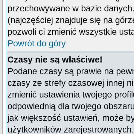
przechowywane w bazie danych. A
(najczęściej znajduje się na górz
pozwoli ci zmienić wszystkie ust
Powrót do góry
Czasy nie są właściwe!
Podane czasy są prawie na pewn
czasy ze strefy czasowej innej niż
zmienić ustawienia twojego profi
odpowiednią dla twojego obszaru
jak większość ustawień, może b
użytkowników zarejestrowanych. J