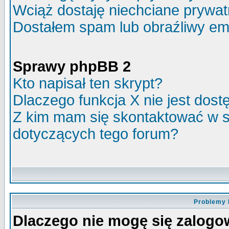
Wciąż dostaję niechciane prywa
Dostałem spam lub obraźliwy ema
Sprawy phpBB 2
Kto napisał ten skrypt?
Dlaczego funkcja X nie jest dos
Z kim mam się skontaktować w 
dotyczących tego forum?
Problemy 
Dlaczego nie mogę się zalog