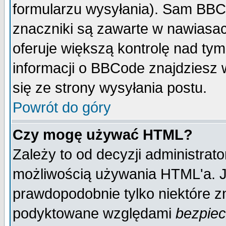
formularzu wysyłania). Sam BBC
znaczniki są zawarte w nawiasach
oferuje większą kontrolę nad tym
informacji o BBCode znajdziesz 
się ze strony wysyłania postu.
Powrót do góry
Czy mogę używać HTML?
Zależy to od decyzji administrato
możliwością używania HTML'a. J
prawdopodobnie tylko niektóre zn
podyktowane względami
bezpie