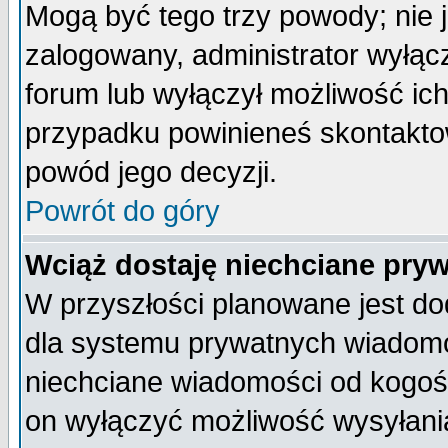
Mogą być tego trzy powody; nie j
zalogowany, administrator wyłąc
forum lub wyłączył możliwość ich
przypadku powinieneś skontaktow
powód jego decyzji.
Powrót do góry
Wciąż dostaję niechciane pry
W przyszłości planowane jest do
dla systemu prywatnych wiadomoś
niechciane wiadomości od kogoś 
on wyłączyć możliwość wysyłani