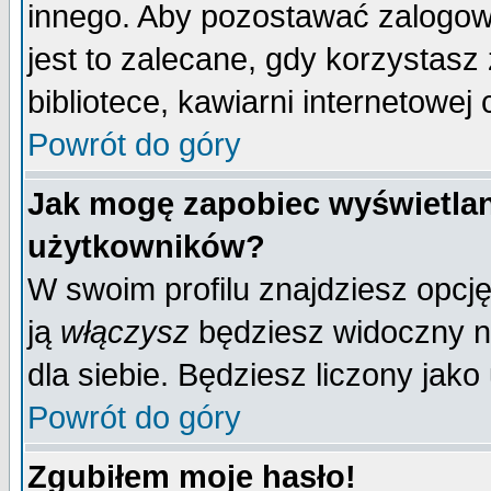
innego. Aby pozostawać zalogo
jest to zalecane, gdy korzystasz
bibliotece, kawiarni internetowej 
Powrót do góry
Jak mogę zapobiec wyświetlan
użytkowników?
W swoim profilu znajdziesz opcj
ją
włączysz
będziesz widoczny na 
dla siebie. Będziesz liczony jako
Powrót do góry
Zgubiłem moje hasło!