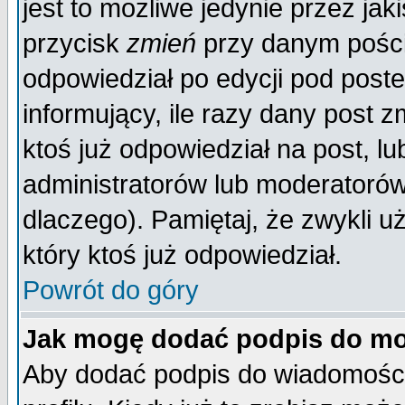
jest to możliwe jedynie przez jaki
przycisk
zmień
przy danym poście
odpowiedział po edycji pod poste
informujący, ile razy dany post z
ktoś już odpowiedział na post, lu
administratorów lub moderatorów 
dlaczego). Pamiętaj, że zwykli 
który ktoś już odpowiedział.
Powrót do góry
Jak mogę dodać podpis do mo
Aby dodać podpis do wiadomości