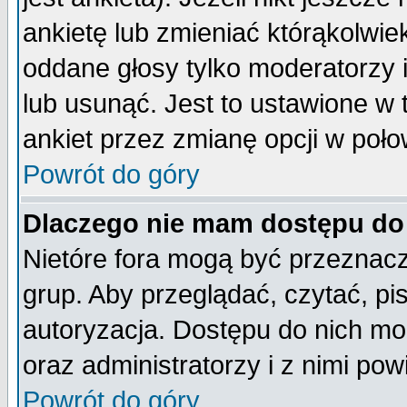
ankietę lub zmieniać którąkolwiek 
oddane głosy tylko moderatorzy 
lub usunąć. Jest to ustawione w
ankiet przez zmianę opcji w poło
Powrót do góry
Dlaczego nie mam dostępu do
Nietóre fora mogą być przeznac
grup. Aby przeglądać, czytać, pi
autoryzacja. Dostępu do nich mo
oraz administratorzy i z nimi po
Powrót do góry