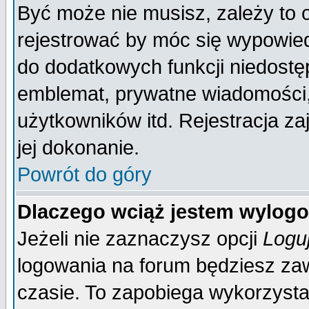
Być może nie musisz, zależy to 
rejestrować by móc się wypowied
do dodatkowych funkcji niedostęp
emblemat, prywatne wiadomości, 
użytkowników itd. Rejestracja za
jej dokonanie.
Powrót do góry
Dlaczego wciąż jestem wylo
Jeżeli nie zaznaczysz opcji
Logu
logowania na forum będziesz 
czasie. To zapobiega wykorzysta