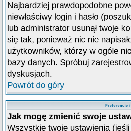
Najbardziej prawdopodobne powo
niewłaściwy login i hasło (poszuka
lub administrator usunął twoje k
się tak, ponieważ nic nie napisa
użytkowników, którzy w ogóle nic
bazy danych. Spróbuj zarejestro
dyskusjach.
Powrót do góry
Preferencje 
Jak mogę zmienić swoje ustaw
Wszystkie twoje ustawienia (jeśli