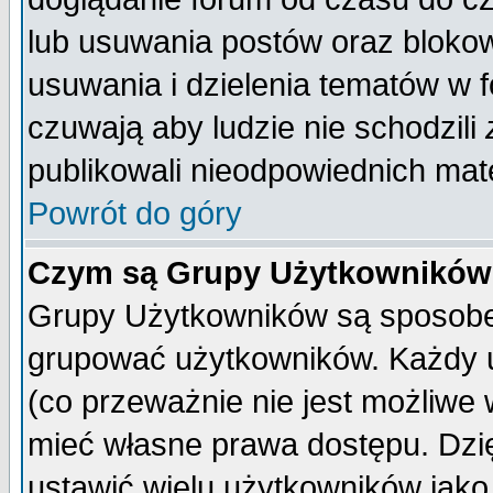
lub usuwania postów oraz bloko
usuwania i dzielenia tematów w 
czuwają aby ludzie nie schodzili
publikowali nieodpowiednich mate
Powrót do góry
Czym są Grupy Użytkownikó
Grupy Użytkowników są sposobem
grupować użytkowników. Każdy u
(co przeważnie nie jest możliwe
mieć własne prawa dostępu. Dzi
ustawić wielu użytkowników jako