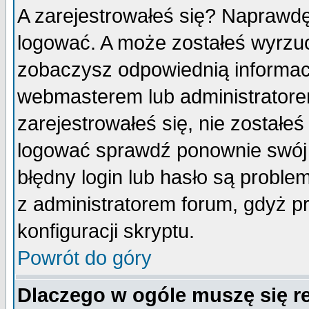
A zarejestrowałeś się? Naprawdę
logować. A może zostałeś wyrzuco
zobaczysz odpowiednią informac
webmasterem lub administratore
zarejestrowałeś się, nie zostałe
logować sprawdź ponownie swój l
błędny login lub hasło są probleme
z administratorem forum, gdyż p
konfiguracji skryptu.
Powrót do góry
Dlaczego w ogóle muszę się r