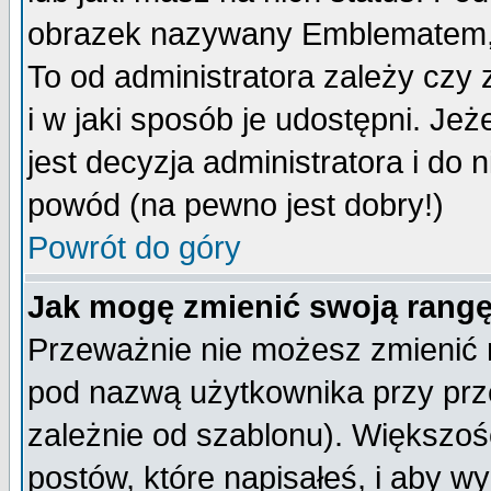
obrazek nazywany Emblematem, kt
To od administratora zależy cz
i w jaki sposób je udostępni. Jeż
jest decyzja administratora i do 
powód (na pewno jest dobry!)
Powrót do góry
Jak mogę zmienić swoją rang
Przeważnie nie możesz zmienić n
pod nazwą użytkownika przy prze
zależnie od szablonu). Większoś
postów, które napisałeś, i aby w