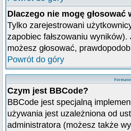
Dlaczego nie mogę głosować 
Tylko zarejestrowani użytkowni
zapobiec fałszowaniu wyników). J
możesz głosować, prawdopodobn
Powrót do góry
Formato
Czym jest BBCode?
BBCode jest specjalną implemen
używania jest uzależniona od u
administratora (możesz także w