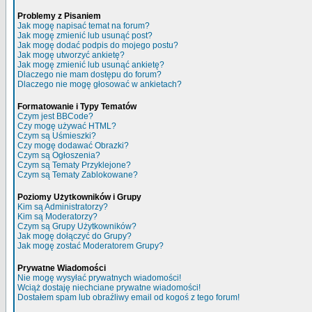
Problemy z Pisaniem
Jak mogę napisać temat na forum?
Jak mogę zmienić lub usunąć post?
Jak mogę dodać podpis do mojego postu?
Jak mogę utworzyć ankietę?
Jak mogę zmienić lub usunąć ankietę?
Dlaczego nie mam dostępu do forum?
Dlaczego nie mogę głosować w ankietach?
Formatowanie i Typy Tematów
Czym jest BBCode?
Czy mogę używać HTML?
Czym są Uśmieszki?
Czy mogę dodawać Obrazki?
Czym są Ogłoszenia?
Czym są Tematy Przyklejone?
Czym są Tematy Zablokowane?
Poziomy Użytkowników i Grupy
Kim są Administratorzy?
Kim są Moderatorzy?
Czym są Grupy Użytkowników?
Jak mogę dołączyć do Grupy?
Jak mogę zostać Moderatorem Grupy?
Prywatne Wiadomości
Nie mogę wysyłać prywatnych wiadomości!
Wciąż dostaję niechciane prywatne wiadomości!
Dostałem spam lub obraźliwy email od kogoś z tego forum!