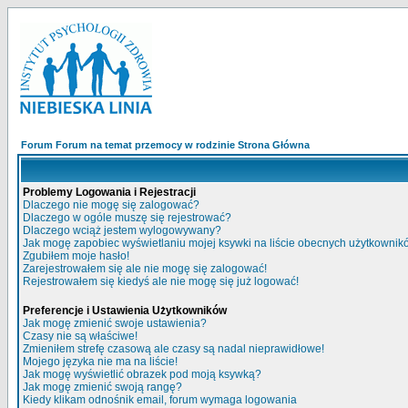
Forum Forum na temat przemocy w rodzinie Strona Główna
Problemy Logowania i Rejestracji
Dlaczego nie mogę się zalogować?
Dlaczego w ogóle muszę się rejestrować?
Dlaczego wciąż jestem wylogowywany?
Jak mogę zapobiec wyświetlaniu mojej ksywki na liście obecnych użytkowni
Zgubiłem moje hasło!
Zarejestrowałem się ale nie mogę się zalogować!
Rejestrowałem się kiedyś ale nie mogę się już logować!
Preferencje i Ustawienia Użytkowników
Jak mogę zmienić swoje ustawienia?
Czasy nie są właściwe!
Zmieniłem strefę czasową ale czasy są nadal nieprawidłowe!
Mojego języka nie ma na liście!
Jak mogę wyświetlić obrazek pod moją ksywką?
Jak mogę zmienić swoją rangę?
Kiedy klikam odnośnik email, forum wymaga logowania