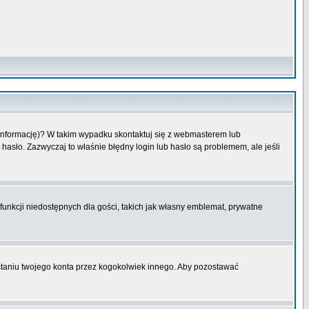
 informację)? W takim wypadku skontaktuj się z webmasterem lub
hasło. Zazwyczaj to właśnie błędny login lub hasło są problemem, ale jeśli
funkcji niedostępnych dla gości, takich jak własny emblemat, prywatne
aniu twojego konta przez kogokolwiek innego. Aby pozostawać