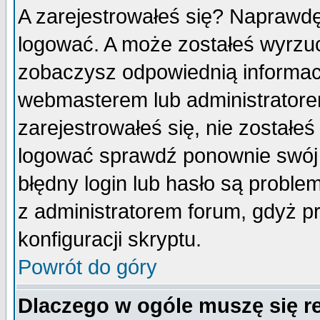
A zarejestrowałeś się? Naprawdę
logować. A może zostałeś wyrzuco
zobaczysz odpowiednią informac
webmasterem lub administratore
zarejestrowałeś się, nie zostałe
logować sprawdź ponownie swój l
błędny login lub hasło są probleme
z administratorem forum, gdyż p
konfiguracji skryptu.
Powrót do góry
Dlaczego w ogóle muszę się r