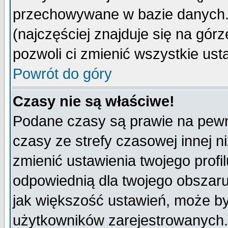
przechowywane w bazie danych. A
(najczęściej znajduje się na górz
pozwoli ci zmienić wszystkie ust
Powrót do góry
Czasy nie są właściwe!
Podane czasy są prawie na pewn
czasy ze strefy czasowej innej niż
zmienić ustawienia twojego profi
odpowiednią dla twojego obszaru
jak większość ustawień, może b
użytkowników zarejestrowanych. J