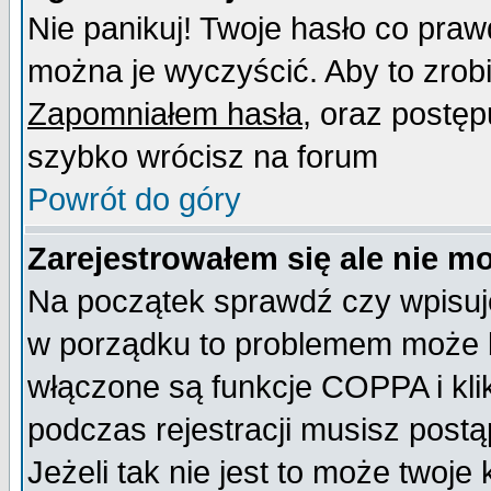
Nie panikuj! Twoje hasło co pra
można je wyczyścić. Aby to zrobić
Zapomniałem hasła
, oraz postęp
szybko wrócisz na forum
Powrót do góry
Zarejestrowałem się ale nie m
Na początek sprawdź czy wpisujes
w porządku to problemem może b
włączone są funkcje COPPA i kl
podczas rejestracji musisz postą
Jeżeli tak nie jest to może twoj