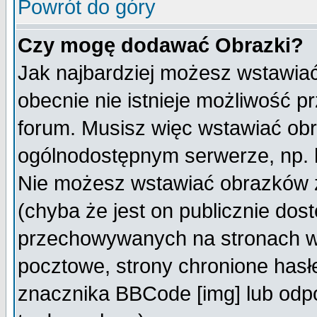
Powrót do góry
Czy mogę dodawać Obrazki?
Jak najbardziej możesz wstawia
obecnie nie istnieje możliwość 
forum. Musisz więc wstawiać obra
ogólnodostępnym serwerze, np. h
Nie możesz wstawiać obrazków z
(chyba że jest on publicznie do
przechowywanych na stronach wy
pocztowe, strony chronione hasł
znacznika BBCode [img] lub odpo