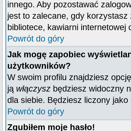
innego. Aby pozostawać zalogo
jest to zalecane, gdy korzystasz
bibliotece, kawiarni internetowej 
Powrót do góry
Jak mogę zapobiec wyświetlan
użytkowników?
W swoim profilu znajdziesz opcj
ją
włączysz
będziesz widoczny na 
dla siebie. Będziesz liczony jako
Powrót do góry
Zgubiłem moje hasło!