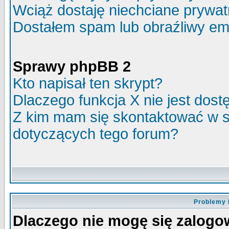
Wciąż dostaję niechciane prywa
Dostałem spam lub obraźliwy ema
Sprawy phpBB 2
Kto napisał ten skrypt?
Dlaczego funkcja X nie jest dos
Z kim mam się skontaktować w 
dotyczących tego forum?
Problemy 
Dlaczego nie mogę się zalog