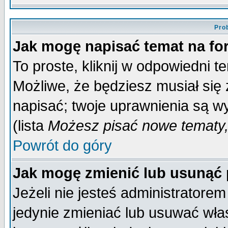
Pro
Jak mogę napisać temat na f
To proste, kliknij w odpowiedni t
Możliwe, że będziesz musiał się
napisać; twoje uprawnienia są wy
(lista
Możesz pisać nowe tematy,
Powrót do góry
Jak mogę zmienić lub usunąć
Jeżeli nie jesteś administrator
jedynie zmieniać lub usuwać wła