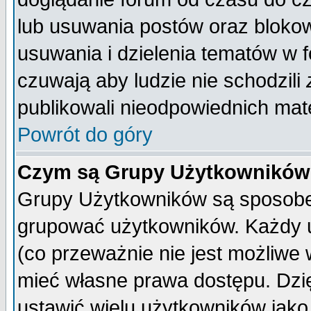
lub usuwania postów oraz bloko
usuwania i dzielenia tematów w 
czuwają aby ludzie nie schodzili
publikowali nieodpowiednich mate
Powrót do góry
Czym są Grupy Użytkownikó
Grupy Użytkowników są sposobem
grupować użytkowników. Każdy u
(co przeważnie nie jest możliwe
mieć własne prawa dostępu. Dzi
ustawić wielu użytkowników jako