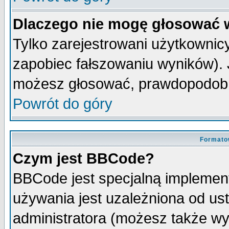
Dlaczego nie mogę głosować 
Tylko zarejestrowani użytkowni
zapobiec fałszowaniu wyników). J
możesz głosować, prawdopodobn
Powrót do góry
Formato
Czym jest BBCode?
BBCode jest specjalną implemen
używania jest uzależniona od u
administratora (możesz także w