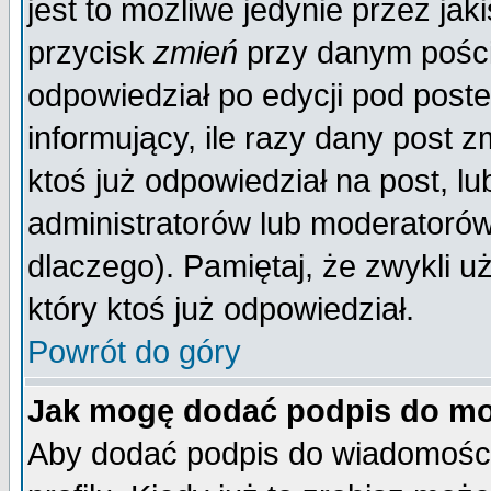
jest to możliwe jedynie przez jaki
przycisk
zmień
przy danym poście
odpowiedział po edycji pod poste
informujący, ile razy dany post z
ktoś już odpowiedział na post, lu
administratorów lub moderatorów 
dlaczego). Pamiętaj, że zwykli 
który ktoś już odpowiedział.
Powrót do góry
Jak mogę dodać podpis do mo
Aby dodać podpis do wiadomości