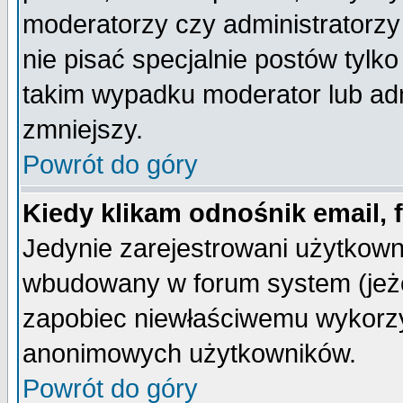
moderatorzy czy administratorz
nie pisać specjalnie postów tylk
takim wypadku moderator lub admi
zmniejszy.
Powrót do góry
Kiedy klikam odnośnik email,
Jedynie zarejestrowani użytkow
wbudowany w forum system (jeżel
zapobiec niewłaściwemu wykorzy
anonimowych użytkowników.
Powrót do góry