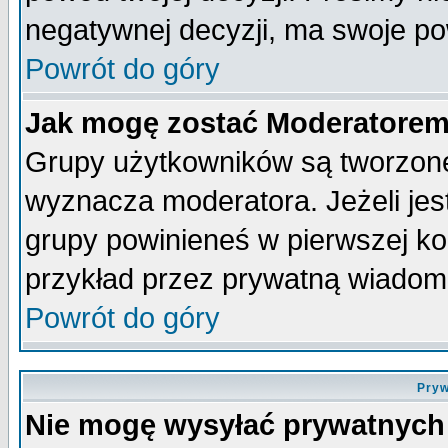
negatywnej decyzji, ma swoje p
Powrót do góry
Jak mogę zostać Moderatore
Grupy użytkowników są tworzone 
wyznacza moderatora. Jeżeli je
grupy powinieneś w pierwszej ko
przykład przez prywatną wiadom
Powrót do góry
Pryw
Nie mogę wysyłać prywatnych