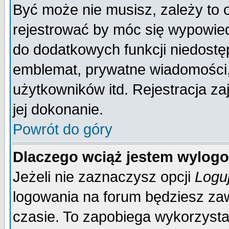
Być może nie musisz, zależy to 
rejestrować by móc się wypowied
do dodatkowych funkcji niedostęp
emblemat, prywatne wiadomości, 
użytkowników itd. Rejestracja za
jej dokonanie.
Powrót do góry
Dlaczego wciąż jestem wylo
Jeżeli nie zaznaczysz opcji
Logu
logowania na forum będziesz 
czasie. To zapobiega wykorzysta