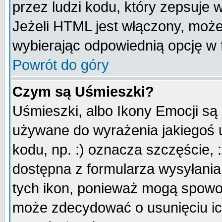
przez ludzi kodu, który zepsuje w
Jeżeli HTML jest włączony, moż
wybierając odpowiednią opcję w 
Powrót do góry
Czym są Uśmieszki?
Uśmieszki, albo Ikony Emocji są
używane do wyrażenia jakiegoś u
kodu, np. :) oznacza szczęście, :
dostępna z formularza wysyłania
tych ikon, ponieważ mogą spowo
może zdecydować o usunięciu ich