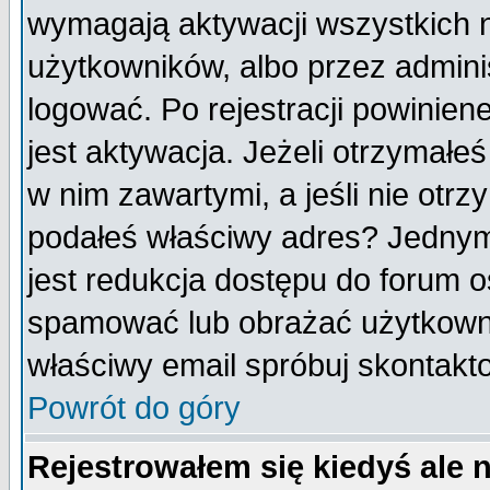
wymagają aktywacji wszystkich 
użytkowników, albo przez admini
logować. Po rejestracji powini
jest aktywacja. Jeżeli otrzymałeś
w nim zawartymi, a jeśli nie otrz
podałeś właściwy adres? Jednym
jest redukcja dostępu do forum 
spamować lub obrażać użytkownik
właściwy email spróbuj skontakt
Powrót do góry
Rejestrowałem się kiedyś ale 