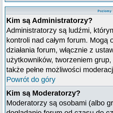
Poziomy 
Kim są Administratorzy?
Administratorzy są ludźmi, któr
kontroli nad całym forum. Mogą 
działania forum, włącznie z ust
użytkowników, tworzeniem grup, 
także pełne możliwości moderacji
Powrót do góry
Kim są Moderatorzy?
Moderatorzy są osobami (albo gr
doglądanie forum od czasu do cz