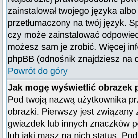
zainstalował twojego języka albo
przetłumaczony na twój język. Sp
czy może zainstalować odpowiedni 
możesz sam je zrobić. Więcej inf
phpBB (odnośnik znajdziesz na d
Powrót do góry
Jak mogę wyświetlić obrazek
Pod twoją nazwą użytkownika pr
obrazki. Pierwszy jest związany
gwiazdek lub innych znaczków p
lub jaki masz na nich status. P