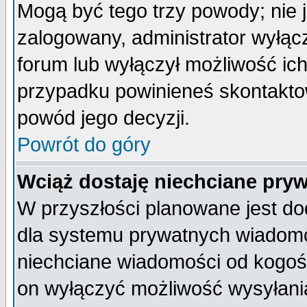
Mogą być tego trzy powody; nie j
zalogowany, administrator wyłąc
forum lub wyłączył możliwość ich
przypadku powinieneś skontaktow
powód jego decyzji.
Powrót do góry
Wciąż dostaję niechciane pry
W przyszłości planowane jest do
dla systemu prywatnych wiadomoś
niechciane wiadomości od kogoś 
on wyłączyć możliwość wysyłani