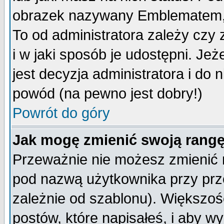
obrazek nazywany Emblematem, kt
To od administratora zależy cz
i w jaki sposób je udostępni. Jeż
jest decyzja administratora i do 
powód (na pewno jest dobry!)
Powrót do góry
Jak mogę zmienić swoją rang
Przeważnie nie możesz zmienić n
pod nazwą użytkownika przy prze
zależnie od szablonu). Większoś
postów, które napisałeś, i aby w