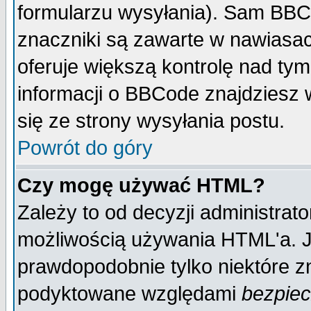
formularzu wysyłania). Sam BBC
znaczniki są zawarte w nawiasach
oferuje większą kontrolę nad tym
informacji o BBCode znajdziesz 
się ze strony wysyłania postu.
Powrót do góry
Czy mogę używać HTML?
Zależy to od decyzji administrato
możliwością używania HTML'a. J
prawdopodobnie tylko niektóre zn
podyktowane względami
bezpie