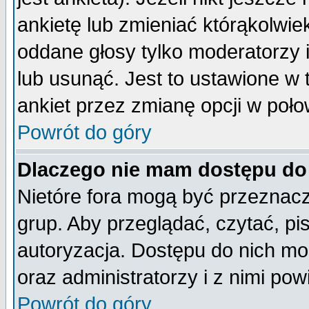
ankietę lub zmieniać którąkolwiek 
oddane głosy tylko moderatorzy 
lub usunąć. Jest to ustawione w
ankiet przez zmianę opcji w poło
Powrót do góry
Dlaczego nie mam dostępu do
Nietóre fora mogą być przeznac
grup. Aby przeglądać, czytać, pi
autoryzacja. Dostępu do nich mo
oraz administratorzy i z nimi po
Powrót do góry