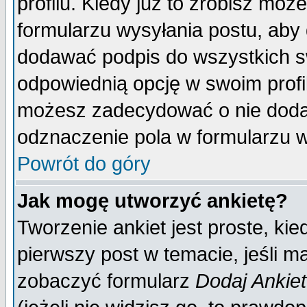
profilu. Kiedy już to zrobisz mo
formularzu wysyłania postu, aby
dodawać podpis do wszystkich 
odpowiednią opcję w swoim prof
możesz zadecydować o nie doda
odznaczenie pola w formularzu w
Powrót do góry
Jak mogę utworzyć ankietę?
Tworzenie ankiet jest proste, ki
pierwszy post w temacie, jeśli 
zobaczyć formularz
Dodaj Ankie