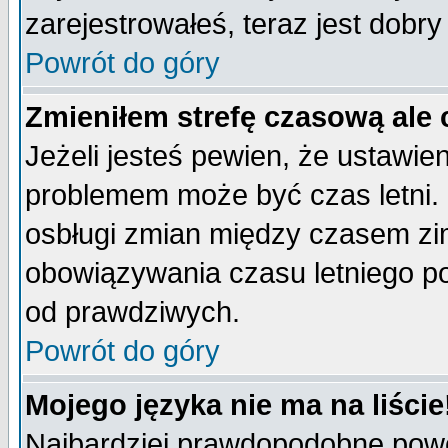
zarejestrowałeś, teraz jest dobr
Powrót do góry
Zmieniłem strefę czasową ale 
Jeżeli jesteś pewien, że ustawie
problemem może być czas letni. 
osbługi zmian między czasem zim
obowiązywania czasu letniego p
od prawdziwych.
Powrót do góry
Mojego języka nie ma na liście
Najbardziej prawdopodobne powod