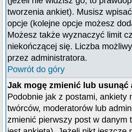
(jeżeli nie widzisz go, to prawd
tworzenia ankiet). Musisz wpisać 
opcje (kolejne opcje możesz do
Możesz także wyznaczyć limit cz
niekończącej się. Liczba możliwy
przez administratora.
Powrót do góry
Jak mogę zmienić lub usunąć 
Podobnie jak z postami, ankiety
twórców, moderatorów lub admini
zmienić pierwszy post w danym 
jest ankieta). Jeżeli nikt jeszc