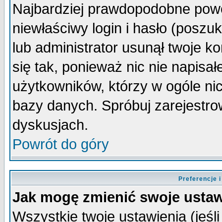
Najbardziej prawdopodobne powo
niewłaściwy login i hasło (poszuka
lub administrator usunął twoje k
się tak, ponieważ nic nie napisa
użytkowników, którzy w ogóle nic
bazy danych. Spróbuj zarejestro
dyskusjach.
Powrót do góry
Preferencje 
Jak mogę zmienić swoje ustaw
Wszystkie twoje ustawienia (jeśli