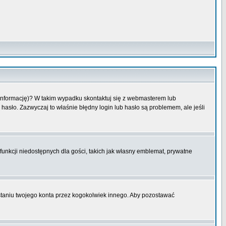
 informację)? W takim wypadku skontaktuj się z webmasterem lub
hasło. Zazwyczaj to właśnie błędny login lub hasło są problemem, ale jeśli
funkcji niedostępnych dla gości, takich jak własny emblemat, prywatne
aniu twojego konta przez kogokolwiek innego. Aby pozostawać