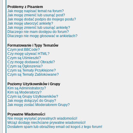
Problemy z Pisaniem
Jak mogę napisać temat na forum?
Jak mogę zmienić lub usunąć post?
Jak mogę dodać podpis do mojego postu?
Jak mogę utworzyć ankietę?
Jak mogę zmienić lub usunąć ankietę?
Dlaczego nie mam dostępu do forum?
Dlaczego nie mogę głosować w ankietach?
Formatowanie i Typy Tematów
Czym jest BBCode?
Czy mogę używać HTML?
Czym są Uśmieszki?
Czy mogę dodawać Obrazki?
Czym są Ogłoszenia?
Czym są Tematy Przyklejone?
Czym są Tematy Zablokowane?
Poziomy Użytkowników i Grupy
Kim są Administratorzy?
Kim są Moderatorzy?
Czym są Grupy Użytkowników?
Jak mogę dołączyć do Grupy?
Jak mogę zostać Moderatorem Grupy?
Prywatne Wiadomości
Nie mogę wysyłać prywatnych wiadomości!
Wciąż dostaję niechciane prywatne wiadomości!
Dostałem spam lub obraźliwy email od kogoś z tego forum!