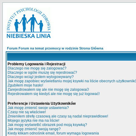
Forum Forum na temat przemocy w rodzinie Strona Główna
Problemy Logowania i Rejestracji
Dlaczego nie mogę się zalogować?
Dlaczego w ogóle muszę się rejestrować?
Dlaczego wciąż jestem wylogowywany?
Jak mogę zapobiec wyświetlaniu mojej ksywki na liście obecnych użytkowni
Zgubiłem moje hasło!
Zarejestrowałem się ale nie mogę się zalogować!
Rejestrowałem się kiedyś ale nie mogę się już logować!
Preferencje i Ustawienia Użytkowników
Jak mogę zmienić swoje ustawienia?
Czasy nie są właściwe!
Zmieniłem strefę czasową ale czasy są nadal nieprawidłowe!
Mojego języka nie ma na liście!
Jak mogę wyświetlić obrazek pod moją ksywką?
Jak mogę zmienić swoją rangę?
Kiedy klikam odnośnik email, forum wymaga logowania