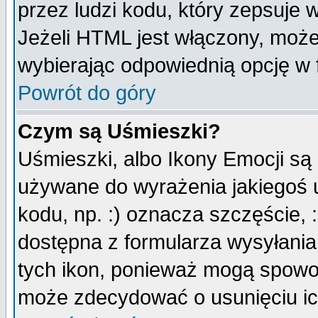
przez ludzi kodu, który zepsuje w
Jeżeli HTML jest włączony, moż
wybierając odpowiednią opcję w 
Powrót do góry
Czym są Uśmieszki?
Uśmieszki, albo Ikony Emocji są
używane do wyrażenia jakiegoś u
kodu, np. :) oznacza szczęście, :
dostępna z formularza wysyłania
tych ikon, ponieważ mogą spowo
może zdecydować o usunięciu ich