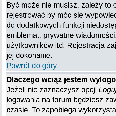
Być może nie musisz, zależy to 
rejestrować by móc się wypowied
do dodatkowych funkcji niedostęp
emblemat, prywatne wiadomości, 
użytkowników itd. Rejestracja za
jej dokonanie.
Powrót do góry
Dlaczego wciąż jestem wylo
Jeżeli nie zaznaczysz opcji
Logu
logowania na forum będziesz 
czasie. To zapobiega wykorzysta