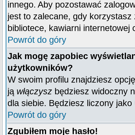
innego. Aby pozostawać zalogo
jest to zalecane, gdy korzystasz
bibliotece, kawiarni internetowej 
Powrót do góry
Jak mogę zapobiec wyświetlan
użytkowników?
W swoim profilu znajdziesz opcj
ją
włączysz
będziesz widoczny na 
dla siebie. Będziesz liczony jako
Powrót do góry
Zgubiłem moje hasło!