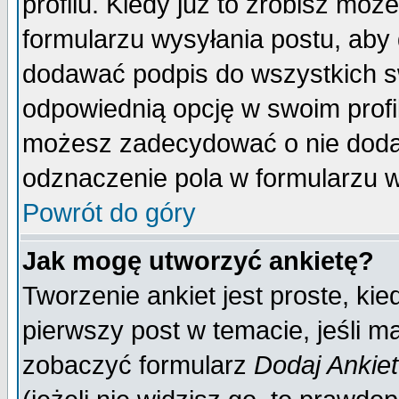
profilu. Kiedy już to zrobisz mo
formularzu wysyłania postu, aby
dodawać podpis do wszystkich 
odpowiednią opcję w swoim prof
możesz zadecydować o nie doda
odznaczenie pola w formularzu w
Powrót do góry
Jak mogę utworzyć ankietę?
Tworzenie ankiet jest proste, ki
pierwszy post w temacie, jeśli 
zobaczyć formularz
Dodaj Ankie