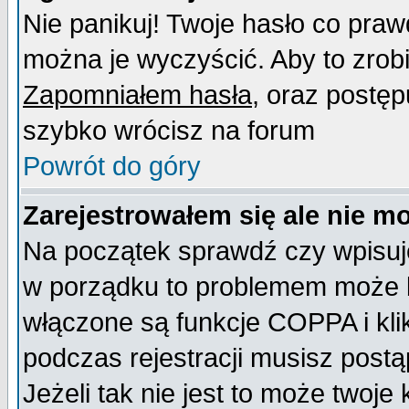
Nie panikuj! Twoje hasło co pra
można je wyczyścić. Aby to zrobić
Zapomniałem hasła
, oraz postęp
szybko wrócisz na forum
Powrót do góry
Zarejestrowałem się ale nie m
Na początek sprawdź czy wpisujes
w porządku to problemem może b
włączone są funkcje COPPA i kl
podczas rejestracji musisz postą
Jeżeli tak nie jest to może twoj