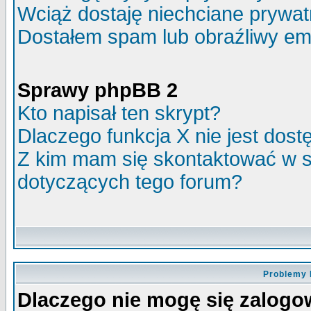
Wciąż dostaję niechciane prywa
Dostałem spam lub obraźliwy ema
Sprawy phpBB 2
Kto napisał ten skrypt?
Dlaczego funkcja X nie jest dos
Z kim mam się skontaktować w 
dotyczących tego forum?
Problemy 
Dlaczego nie mogę się zalog