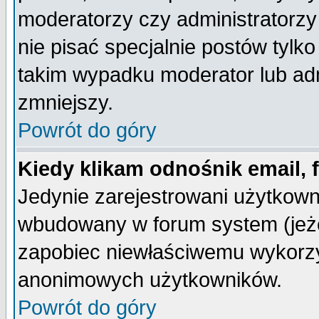
moderatorzy czy administratorz
nie pisać specjalnie postów tylk
takim wypadku moderator lub admi
zmniejszy.
Powrót do góry
Kiedy klikam odnośnik email,
Jedynie zarejestrowani użytkow
wbudowany w forum system (jeżel
zapobiec niewłaściwemu wykorzy
anonimowych użytkowników.
Powrót do góry