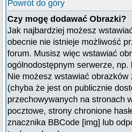
Powrót do góry
Czy mogę dodawać Obrazki?
Jak najbardziej możesz wstawia
obecnie nie istnieje możliwość 
forum. Musisz więc wstawiać obra
ogólnodostępnym serwerze, np. h
Nie możesz wstawiać obrazków z
(chyba że jest on publicznie do
przechowywanych na stronach wy
pocztowe, strony chronione hasł
znacznika BBCode [img] lub odpo