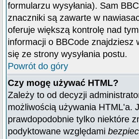
formularzu wysyłania). Sam BBC
znaczniki są zawarte w nawiasach
oferuje większą kontrolę nad tym
informacji o BBCode znajdziesz 
się ze strony wysyłania postu.
Powrót do góry
Czy mogę używać HTML?
Zależy to od decyzji administrato
możliwością używania HTML'a. J
prawdopodobnie tylko niektóre zn
podyktowane względami
bezpie