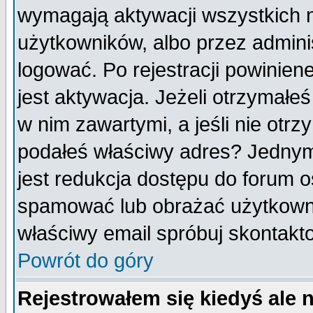
wymagają aktywacji wszystkich 
użytkowników, albo przez admini
logować. Po rejestracji powini
jest aktywacja. Jeżeli otrzymałeś
w nim zawartymi, a jeśli nie otrz
podałeś właściwy adres? Jednym
jest redukcja dostępu do forum 
spamować lub obrażać użytkownik
właściwy email spróbuj skontakt
Powrót do góry
Rejestrowałem się kiedyś ale 