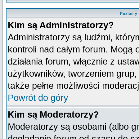
Poziomy 
Kim są Administratorzy?
Administratorzy są ludźmi, któr
kontroli nad całym forum. Mogą 
działania forum, włącznie z ust
użytkowników, tworzeniem grup, 
także pełne możliwości moderacji
Powrót do góry
Kim są Moderatorzy?
Moderatorzy są osobami (albo gr
doglądanie forum od czasu do cz