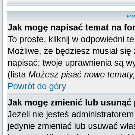
Pro
Jak mogę napisać temat na f
To proste, kliknij w odpowiedni t
Możliwe, że będziesz musiał się
napisać; twoje uprawnienia są wy
(lista
Możesz pisać nowe tematy,
Powrót do góry
Jak mogę zmienić lub usunąć
Jeżeli nie jesteś administrator
jedynie zmieniać lub usuwać wła