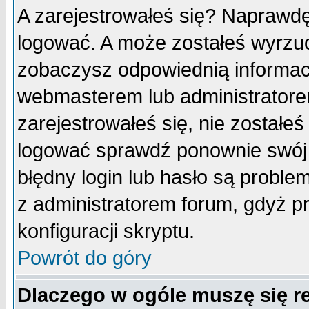
A zarejestrowałeś się? Naprawdę
logować. A może zostałeś wyrzuco
zobaczysz odpowiednią informac
webmasterem lub administratore
zarejestrowałeś się, nie zostałe
logować sprawdź ponownie swój l
błędny login lub hasło są probleme
z administratorem forum, gdyż p
konfiguracji skryptu.
Powrót do góry
Dlaczego w ogóle muszę się r