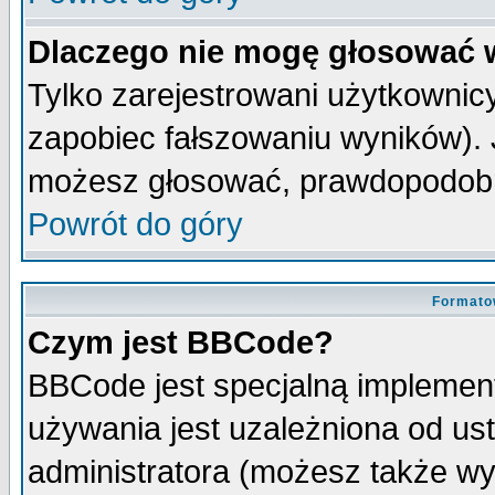
Dlaczego nie mogę głosować 
Tylko zarejestrowani użytkowni
zapobiec fałszowaniu wyników). J
możesz głosować, prawdopodobn
Powrót do góry
Formato
Czym jest BBCode?
BBCode jest specjalną implemen
używania jest uzależniona od u
administratora (możesz także w