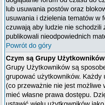
lub usuwania postów oraz bloko
usuwania i dzielenia tematów w 
czuwają aby ludzie nie schodzili
publikowali nieodpowiednich mate
Powrót do góry
Czym są Grupy Użytkownikó
Grupy Użytkowników są sposobem
grupować użytkowników. Każdy u
(co przeważnie nie jest możliwe
mieć własne prawa dostępu. Dzi
ustawić wielu użytkowników jako