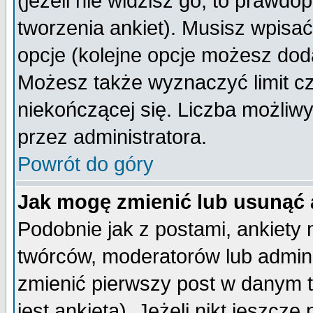
(jeżeli nie widzisz go, to prawd
tworzenia ankiet). Musisz wpisać 
opcje (kolejne opcje możesz do
Możesz także wyznaczyć limit cz
niekończącej się. Liczba możliwy
przez administratora.
Powrót do góry
Jak mogę zmienić lub usunąć 
Podobnie jak z postami, ankiety
twórców, moderatorów lub admini
zmienić pierwszy post w danym 
jest ankieta). Jeżeli nikt jeszc