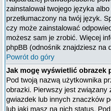
zainstalował twojego języka albo
przetłumaczony na twój język. Sp
czy może zainstalować odpowiedni 
możesz sam je zrobić. Więcej inf
phpBB (odnośnik znajdziesz na d
Powrót do góry
Jak mogę wyświetlić obrazek
Pod twoją nazwą użytkownika pr
obrazki. Pierwszy jest związany
gwiazdek lub innych znaczków p
lub jaki masz na nich status. P