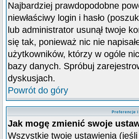
Najbardziej prawdopodobne powo
niewłaściwy login i hasło (poszuka
lub administrator usunął twoje k
się tak, ponieważ nic nie napisa
użytkowników, którzy w ogóle nic
bazy danych. Spróbuj zarejestro
dyskusjach.
Powrót do góry
Preferencje 
Jak mogę zmienić swoje ustaw
Wszystkie twoje ustawienia (jeśli