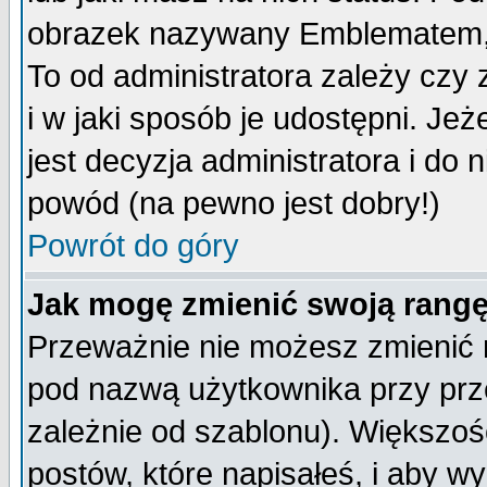
obrazek nazywany Emblematem, kt
To od administratora zależy cz
i w jaki sposób je udostępni. Jeż
jest decyzja administratora i do 
powód (na pewno jest dobry!)
Powrót do góry
Jak mogę zmienić swoją rang
Przeważnie nie możesz zmienić n
pod nazwą użytkownika przy prze
zależnie od szablonu). Większoś
postów, które napisałeś, i aby w