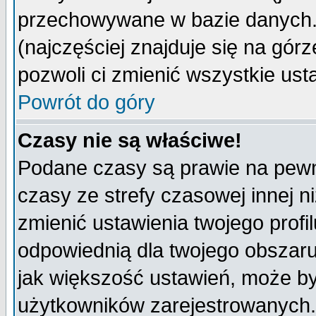
przechowywane w bazie danych. A
(najczęściej znajduje się na górz
pozwoli ci zmienić wszystkie ust
Powrót do góry
Czasy nie są właściwe!
Podane czasy są prawie na pewn
czasy ze strefy czasowej innej niż
zmienić ustawienia twojego profi
odpowiednią dla twojego obszaru
jak większość ustawień, może b
użytkowników zarejestrowanych. J