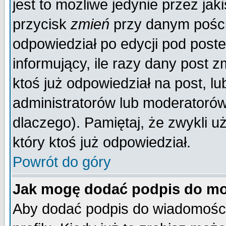
jest to możliwe jedynie przez jaki
przycisk
zmień
przy danym poście
odpowiedział po edycji pod poste
informujący, ile razy dany post z
ktoś już odpowiedział na post, lu
administratorów lub moderatorów 
dlaczego). Pamiętaj, że zwykli 
który ktoś już odpowiedział.
Powrót do góry
Jak mogę dodać podpis do mo
Aby dodać podpis do wiadomości