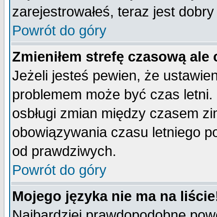
zarejestrowałeś, teraz jest dobr
Powrót do góry
Zmieniłem strefę czasową ale 
Jeżeli jesteś pewien, że ustawie
problemem może być czas letni. 
osbługi zmian między czasem zim
obowiązywania czasu letniego p
od prawdziwych.
Powrót do góry
Mojego języka nie ma na liście
Najbardziej prawdopodobne powod