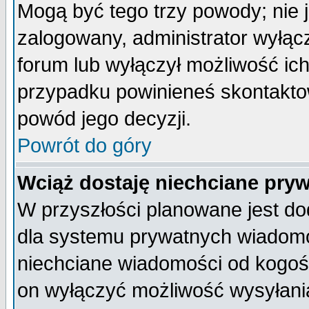
Mogą być tego trzy powody; nie j
zalogowany, administrator wyłąc
forum lub wyłączył możliwość ich
przypadku powinieneś skontaktow
powód jego decyzji.
Powrót do góry
Wciąż dostaję niechciane pry
W przyszłości planowane jest do
dla systemu prywatnych wiadomoś
niechciane wiadomości od kogoś 
on wyłączyć możliwość wysyłani