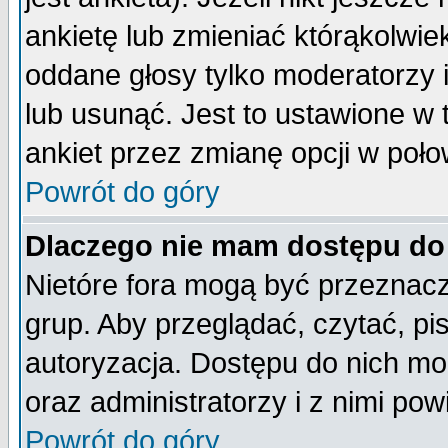
ankietę lub zmieniać którąkolwiek 
oddane głosy tylko moderatorzy 
lub usunąć. Jest to ustawione w
ankiet przez zmianę opcji w poło
Powrót do góry
Dlaczego nie mam dostępu do
Nietóre fora mogą być przeznac
grup. Aby przeglądać, czytać, pi
autoryzacja. Dostępu do nich mo
oraz administratorzy i z nimi po
Powrót do góry