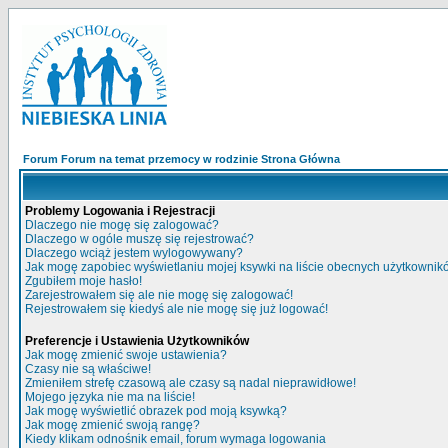
Forum Forum na temat przemocy w rodzinie Strona Główna
Problemy Logowania i Rejestracji
Dlaczego nie mogę się zalogować?
Dlaczego w ogóle muszę się rejestrować?
Dlaczego wciąż jestem wylogowywany?
Jak mogę zapobiec wyświetlaniu mojej ksywki na liście obecnych użytkowni
Zgubiłem moje hasło!
Zarejestrowałem się ale nie mogę się zalogować!
Rejestrowałem się kiedyś ale nie mogę się już logować!
Preferencje i Ustawienia Użytkowników
Jak mogę zmienić swoje ustawienia?
Czasy nie są właściwe!
Zmieniłem strefę czasową ale czasy są nadal nieprawidłowe!
Mojego języka nie ma na liście!
Jak mogę wyświetlić obrazek pod moją ksywką?
Jak mogę zmienić swoją rangę?
Kiedy klikam odnośnik email, forum wymaga logowania