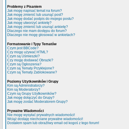
Problemy z Pisaniem
Jak mogę napisać temat na forum?
Jak mogę zmienić lub usunąć post?
Jak mogę dodać podpis do mojego postu?
Jak mogę utworzyć ankietę?
Jak mogę zmienić lub usunąć ankietę?
Dlaczego nie mam dostępu do forum?
Dlaczego nie mogę głosować w ankietach?
Formatowanie i Typy Tematów
Czym jest BBCode?
Czy mogę używać HTML?
Czym są Uśmieszki?
Czy mogę dodawać Obrazki?
Czym są Ogłoszenia?
Czym są Tematy Przyklejone?
Czym są Tematy Zablokowane?
Poziomy Użytkowników i Grupy
Kim są Administratorzy?
Kim są Moderatorzy?
Czym są Grupy Użytkowników?
Jak mogę dołączyć do Grupy?
Jak mogę zostać Moderatorem Grupy?
Prywatne Wiadomości
Nie mogę wysyłać prywatnych wiadomości!
Wciąż dostaję niechciane prywatne wiadomości!
Dostałem spam lub obraźliwy email od kogoś z tego forum!