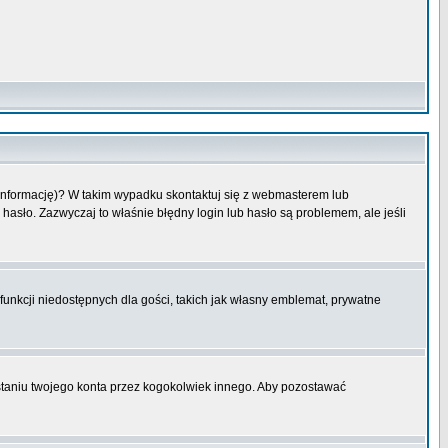
 informację)? W takim wypadku skontaktuj się z webmasterem lub
hasło. Zazwyczaj to właśnie błędny login lub hasło są problemem, ale jeśli
funkcji niedostępnych dla gości, takich jak własny emblemat, prywatne
aniu twojego konta przez kogokolwiek innego. Aby pozostawać