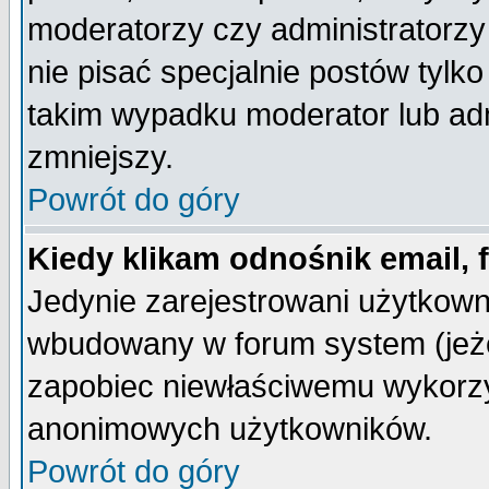
moderatorzy czy administratorz
nie pisać specjalnie postów tylk
takim wypadku moderator lub admi
zmniejszy.
Powrót do góry
Kiedy klikam odnośnik email,
Jedynie zarejestrowani użytkow
wbudowany w forum system (jeżel
zapobiec niewłaściwemu wykorzy
anonimowych użytkowników.
Powrót do góry