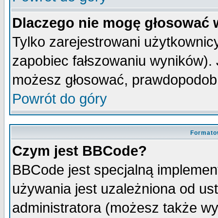
Dlaczego nie mogę głosować 
Tylko zarejestrowani użytkowni
zapobiec fałszowaniu wyników). J
możesz głosować, prawdopodobn
Powrót do góry
Formato
Czym jest BBCode?
BBCode jest specjalną implemen
używania jest uzależniona od u
administratora (możesz także w