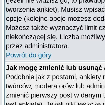
(jeżeli nie widzisz go, to prawd
tworzenia ankiet). Musisz wpisać 
opcje (kolejne opcje możesz do
Możesz także wyznaczyć limit cz
niekończącej się. Liczba możliwy
przez administratora.
Powrót do góry
Jak mogę zmienić lub usunąć 
Podobnie jak z postami, ankiety
twórców, moderatorów lub admini
zmienić pierwszy post w danym 
jest ankieta). Jeżeli nikt jeszc