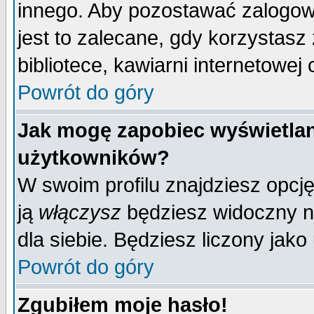
innego. Aby pozostawać zalogo
jest to zalecane, gdy korzystasz
bibliotece, kawiarni internetowej 
Powrót do góry
Jak mogę zapobiec wyświetlan
użytkowników?
W swoim profilu znajdziesz opcj
ją
włączysz
będziesz widoczny na 
dla siebie. Będziesz liczony jako
Powrót do góry
Zgubiłem moje hasło!