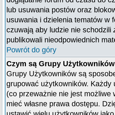
lub usuwania postów oraz bloko
usuwania i dzielenia tematów w 
czuwają aby ludzie nie schodzili
publikowali nieodpowiednich mate
Powrót do góry
Czym są Grupy Użytkownikó
Grupy Użytkowników są sposobem
grupować użytkowników. Każdy u
(co przeważnie nie jest możliwe
mieć własne prawa dostępu. Dzi
ustawić wielu użytkowników jako