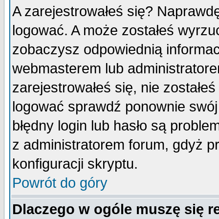
A zarejestrowałeś się? Naprawdę
logować. A może zostałeś wyrzuco
zobaczysz odpowiednią informac
webmasterem lub administratore
zarejestrowałeś się, nie zostałe
logować sprawdź ponownie swój l
błędny login lub hasło są probleme
z administratorem forum, gdyż p
konfiguracji skryptu.
Powrót do góry
Dlaczego w ogóle muszę się r