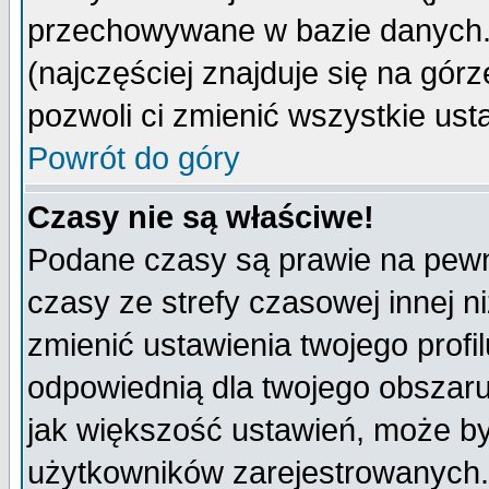
przechowywane w bazie danych. A
(najczęściej znajduje się na górz
pozwoli ci zmienić wszystkie ust
Powrót do góry
Czasy nie są właściwe!
Podane czasy są prawie na pewn
czasy ze strefy czasowej innej niż
zmienić ustawienia twojego profi
odpowiednią dla twojego obszaru
jak większość ustawień, może b
użytkowników zarejestrowanych. J