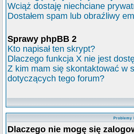
Wciąż dostaję niechciane prywa
Dostałem spam lub obraźliwy ema
Sprawy phpBB 2
Kto napisał ten skrypt?
Dlaczego funkcja X nie jest dos
Z kim mam się skontaktować w 
dotyczących tego forum?
Problemy 
Dlaczego nie mogę się zalog