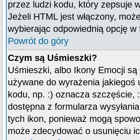
przez ludzi kodu, który zepsuje w
Jeżeli HTML jest włączony, moż
wybierając odpowiednią opcję w 
Powrót do góry
Czym są Uśmieszki?
Uśmieszki, albo Ikony Emocji są
używane do wyrażenia jakiegoś u
kodu, np. :) oznacza szczęście, :
dostępna z formularza wysyłania
tych ikon, ponieważ mogą spowo
może zdecydować o usunięciu ich