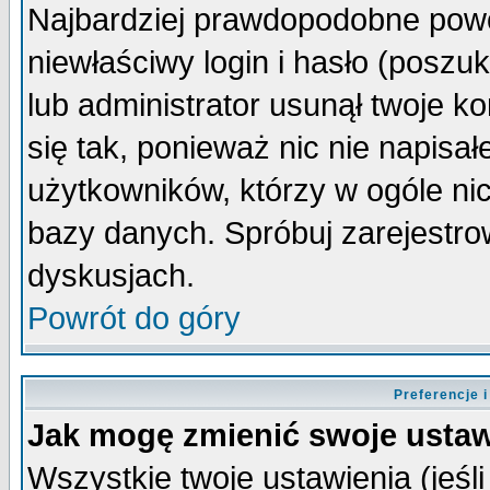
Najbardziej prawdopodobne powo
niewłaściwy login i hasło (poszuka
lub administrator usunął twoje k
się tak, ponieważ nic nie napisa
użytkowników, którzy w ogóle nic
bazy danych. Spróbuj zarejestro
dyskusjach.
Powrót do góry
Preferencje 
Jak mogę zmienić swoje ustaw
Wszystkie twoje ustawienia (jeśli