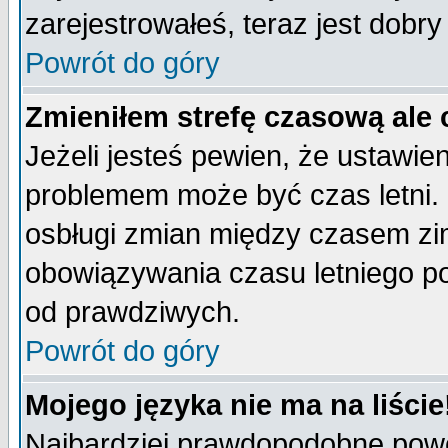
zarejestrowałeś, teraz jest dobr
Powrót do góry
Zmieniłem strefę czasową ale 
Jeżeli jesteś pewien, że ustawie
problemem może być czas letni. 
osbługi zmian między czasem zim
obowiązywania czasu letniego p
od prawdziwych.
Powrót do góry
Mojego języka nie ma na liście
Najbardziej prawdopodobne powod