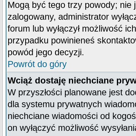
Mogą być tego trzy powody; nie j
zalogowany, administrator wyłąc
forum lub wyłączył możliwość ich
przypadku powinieneś skontaktow
powód jego decyzji.
Powrót do góry
Wciąż dostaję niechciane pry
W przyszłości planowane jest do
dla systemu prywatnych wiadomoś
niechciane wiadomości od kogoś 
on wyłączyć możliwość wysyłani