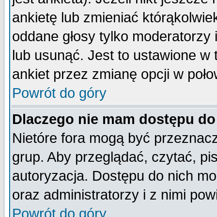
ankietę lub zmieniać którąkolwiek 
oddane głosy tylko moderatorzy 
lub usunąć. Jest to ustawione w
ankiet przez zmianę opcji w poło
Powrót do góry
Dlaczego nie mam dostępu do
Nietóre fora mogą być przeznac
grup. Aby przeglądać, czytać, pi
autoryzacja. Dostępu do nich mo
oraz administratorzy i z nimi po
Powrót do góry