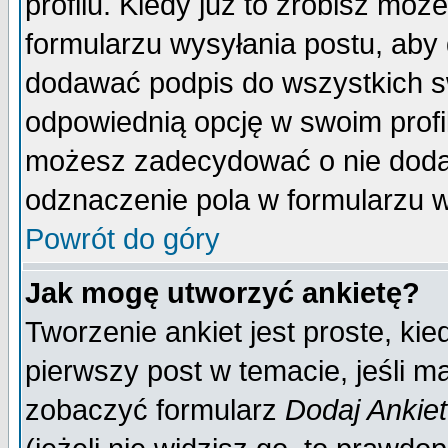
profilu. Kiedy już to zrobisz mo
formularzu wysyłania postu, aby
dodawać podpis do wszystkich 
odpowiednią opcję w swoim prof
możesz zadecydować o nie doda
odznaczenie pola w formularzu w
Powrót do góry
Jak mogę utworzyć ankietę?
Tworzenie ankiet jest proste, ki
pierwszy post w temacie, jeśli 
zobaczyć formularz
Dodaj Ankie