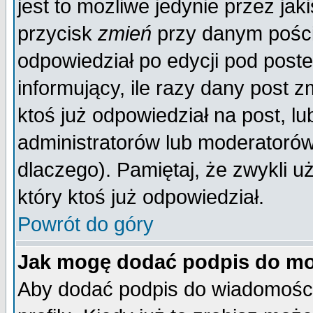
jest to możliwe jedynie przez jaki
przycisk
zmień
przy danym poście
odpowiedział po edycji pod poste
informujący, ile razy dany post z
ktoś już odpowiedział na post, lu
administratorów lub moderatorów 
dlaczego). Pamiętaj, że zwykli 
który ktoś już odpowiedział.
Powrót do góry
Jak mogę dodać podpis do mo
Aby dodać podpis do wiadomości