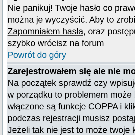
Nie panikuj! Twoje hasło co pra
można je wyczyścić. Aby to zrobić
Zapomniałem hasła
, oraz postęp
szybko wrócisz na forum
Powrót do góry
Zarejestrowałem się ale nie m
Na początek sprawdź czy wpisujes
w porządku to problemem może b
włączone są funkcje COPPA i kl
podczas rejestracji musisz postą
Jeżeli tak nie jest to może twoj