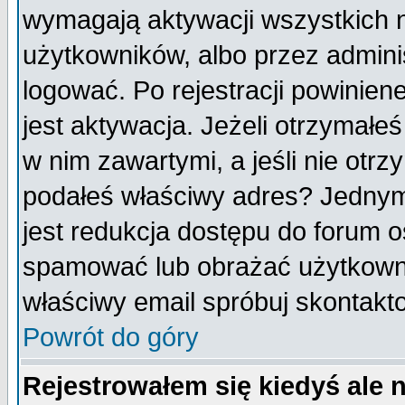
wymagają aktywacji wszystkich 
użytkowników, albo przez admini
logować. Po rejestracji powini
jest aktywacja. Jeżeli otrzymałeś
w nim zawartymi, a jeśli nie otrz
podałeś właściwy adres? Jednym
jest redukcja dostępu do forum 
spamować lub obrażać użytkownik
właściwy email spróbuj skontakt
Powrót do góry
Rejestrowałem się kiedyś ale 