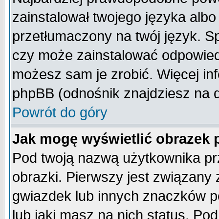
zainstalował twojego języka albo
przetłumaczony na twój język. Sp
czy może zainstalować odpowiedni 
możesz sam je zrobić. Więcej inf
phpBB (odnośnik znajdziesz na d
Powrót do góry
Jak mogę wyświetlić obrazek
Pod twoją nazwą użytkownika pr
obrazki. Pierwszy jest związany
gwiazdek lub innych znaczków p
lub jaki masz na nich status. P