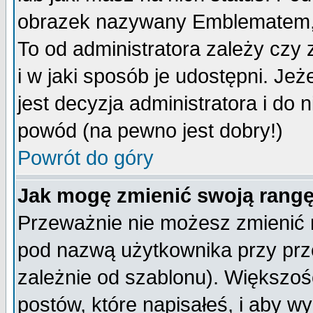
obrazek nazywany Emblematem, kt
To od administratora zależy cz
i w jaki sposób je udostępni. Jeż
jest decyzja administratora i do 
powód (na pewno jest dobry!)
Powrót do góry
Jak mogę zmienić swoją rang
Przeważnie nie możesz zmienić n
pod nazwą użytkownika przy prze
zależnie od szablonu). Większoś
postów, które napisałeś, i aby w