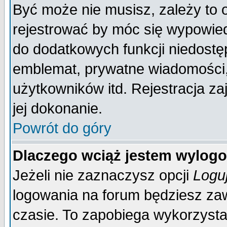
Być może nie musisz, zależy to 
rejestrować by móc się wypowied
do dodatkowych funkcji niedostęp
emblemat, prywatne wiadomości, 
użytkowników itd. Rejestracja za
jej dokonanie.
Powrót do góry
Dlaczego wciąż jestem wylo
Jeżeli nie zaznaczysz opcji
Logu
logowania na forum będziesz 
czasie. To zapobiega wykorzysta