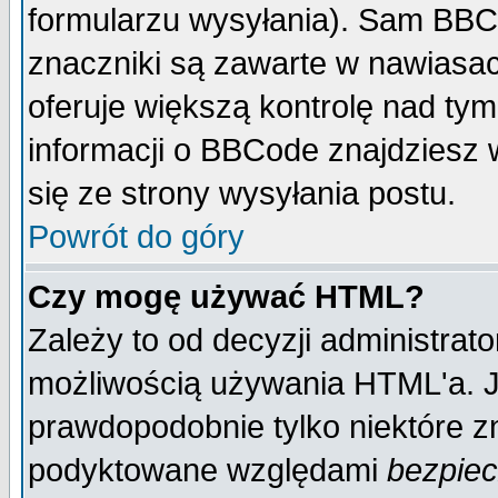
formularzu wysyłania). Sam BBC
znaczniki są zawarte w nawiasach
oferuje większą kontrolę nad tym
informacji o BBCode znajdziesz 
się ze strony wysyłania postu.
Powrót do góry
Czy mogę używać HTML?
Zależy to od decyzji administrato
możliwością używania HTML'a. J
prawdopodobnie tylko niektóre zn
podyktowane względami
bezpie