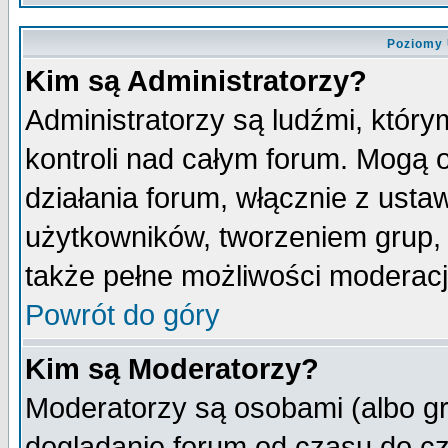
Poziomy 
Kim są Administratorzy?
Administratorzy są ludźmi, któr
kontroli nad całym forum. Mogą 
działania forum, włącznie z ust
użytkowników, tworzeniem grup, 
także pełne możliwości moderacji
Powrót do góry
Kim są Moderatorzy?
Moderatorzy są osobami (albo gr
doglądanie forum od czasu do cz