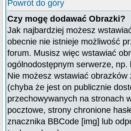
Powrót do góry
Czy mogę dodawać Obrazki?
Jak najbardziej możesz wstawia
obecnie nie istnieje możliwość 
forum. Musisz więc wstawiać obra
ogólnodostępnym serwerze, np. h
Nie możesz wstawiać obrazków z
(chyba że jest on publicznie do
przechowywanych na stronach wy
pocztowe, strony chronione hasł
znacznika BBCode [img] lub odpo