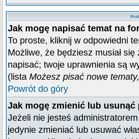
Pro
Jak mogę napisać temat na f
To proste, kliknij w odpowiedni t
Możliwe, że będziesz musiał się
napisać; twoje uprawnienia są wy
(lista
Możesz pisać nowe tematy,
Powrót do góry
Jak mogę zmienić lub usunąć
Jeżeli nie jesteś administrator
jedynie zmieniać lub usuwać wła