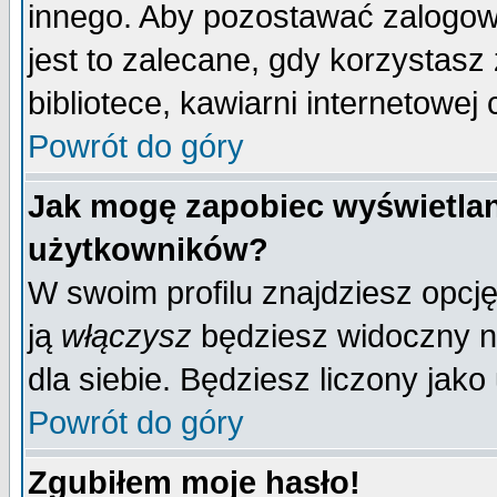
innego. Aby pozostawać zalogo
jest to zalecane, gdy korzystasz
bibliotece, kawiarni internetowej 
Powrót do góry
Jak mogę zapobiec wyświetlan
użytkowników?
W swoim profilu znajdziesz opcj
ją
włączysz
będziesz widoczny na 
dla siebie. Będziesz liczony jako
Powrót do góry
Zgubiłem moje hasło!