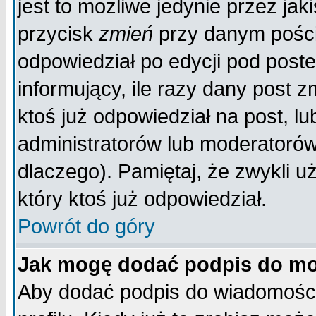
jest to możliwe jedynie przez jaki
przycisk
zmień
przy danym poście
odpowiedział po edycji pod poste
informujący, ile razy dany post z
ktoś już odpowiedział na post, lu
administratorów lub moderatorów 
dlaczego). Pamiętaj, że zwykli 
który ktoś już odpowiedział.
Powrót do góry
Jak mogę dodać podpis do mo
Aby dodać podpis do wiadomości