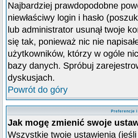
Najbardziej prawdopodobne powo
niewłaściwy login i hasło (poszuka
lub administrator usunął twoje k
się tak, ponieważ nic nie napisa
użytkowników, którzy w ogóle nic
bazy danych. Spróbuj zarejestro
dyskusjach.
Powrót do góry
Preferencje 
Jak mogę zmienić swoje ustaw
Wszystkie twoje ustawienia (jeśli