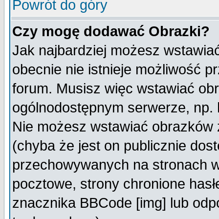
Powrót do góry
Czy mogę dodawać Obrazki?
Jak najbardziej możesz wstawia
obecnie nie istnieje możliwość 
forum. Musisz więc wstawiać obra
ogólnodostępnym serwerze, np. h
Nie możesz wstawiać obrazków z
(chyba że jest on publicznie do
przechowywanych na stronach wy
pocztowe, strony chronione hasł
znacznika BBCode [img] lub odpo