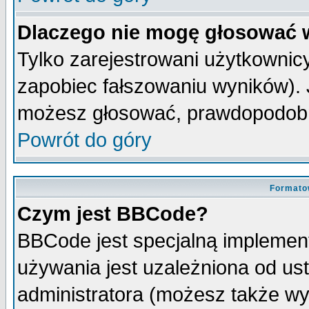
Dlaczego nie mogę głosować 
Tylko zarejestrowani użytkowni
zapobiec fałszowaniu wyników). J
możesz głosować, prawdopodobn
Powrót do góry
Formato
Czym jest BBCode?
BBCode jest specjalną implemen
używania jest uzależniona od u
administratora (możesz także w