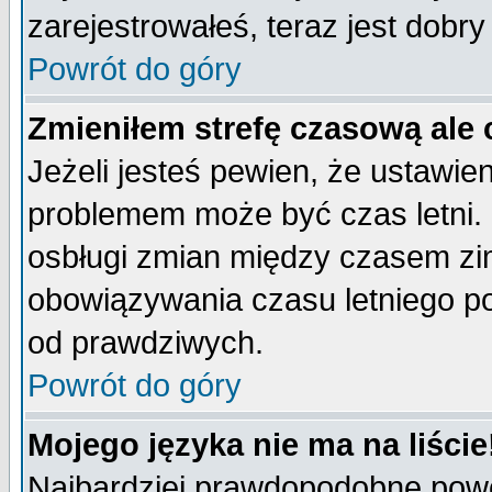
zarejestrowałeś, teraz jest dobr
Powrót do góry
Zmieniłem strefę czasową ale 
Jeżeli jesteś pewien, że ustawie
problemem może być czas letni. 
osbługi zmian między czasem zim
obowiązywania czasu letniego p
od prawdziwych.
Powrót do góry
Mojego języka nie ma na liście
Najbardziej prawdopodobne powod