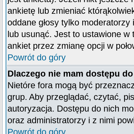
ankietę lub zmieniać którąkolwiek 
oddane głosy tylko moderatorzy 
lub usunąć. Jest to ustawione w
ankiet przez zmianę opcji w poło
Powrót do góry
Dlaczego nie mam dostępu do
Nietóre fora mogą być przeznac
grup. Aby przeglądać, czytać, pi
autoryzacja. Dostępu do nich mo
oraz administratorzy i z nimi po
Powrót do góry