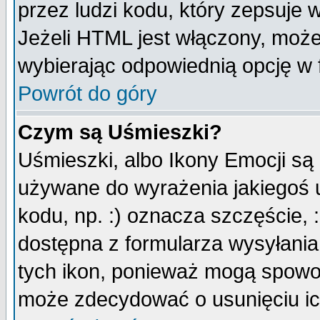
przez ludzi kodu, który zepsuje w
Jeżeli HTML jest włączony, moż
wybierając odpowiednią opcję w 
Powrót do góry
Czym są Uśmieszki?
Uśmieszki, albo Ikony Emocji są
używane do wyrażenia jakiegoś u
kodu, np. :) oznacza szczęście, :
dostępna z formularza wysyłania
tych ikon, ponieważ mogą spowo
może zdecydować o usunięciu ich