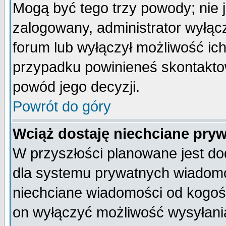
Mogą być tego trzy powody; nie j
zalogowany, administrator wyłąc
forum lub wyłączył możliwość ich
przypadku powinieneś skontaktow
powód jego decyzji.
Powrót do góry
Wciąż dostaję niechciane pry
W przyszłości planowane jest do
dla systemu prywatnych wiadomoś
niechciane wiadomości od kogoś 
on wyłączyć możliwość wysyłani