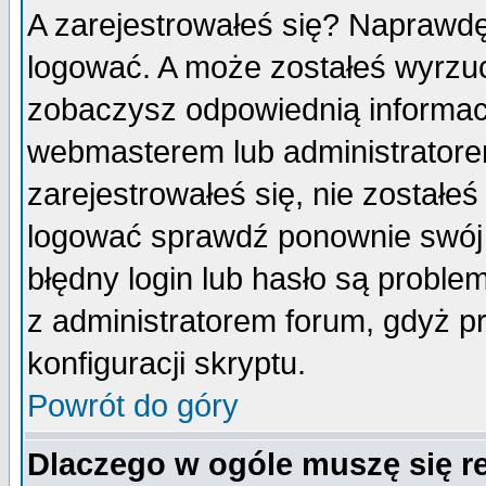
A zarejestrowałeś się? Naprawdę
logować. A może zostałeś wyrzuco
zobaczysz odpowiednią informac
webmasterem lub administratore
zarejestrowałeś się, nie zostałe
logować sprawdź ponownie swój l
błędny login lub hasło są probleme
z administratorem forum, gdyż p
konfiguracji skryptu.
Powrót do góry
Dlaczego w ogóle muszę się r