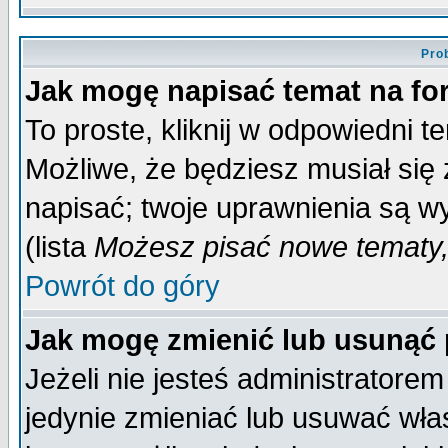
Pro
Jak mogę napisać temat na f
To proste, kliknij w odpowiedni t
Możliwe, że będziesz musiał się
napisać; twoje uprawnienia są wy
(lista
Możesz pisać nowe tematy,
Powrót do góry
Jak mogę zmienić lub usunąć
Jeżeli nie jesteś administrator
jedynie zmieniać lub usuwać wła