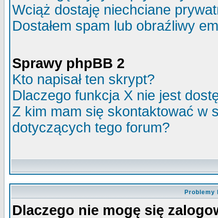
Wciąż dostaję niechciane prywa
Dostałem spam lub obraźliwy ema
Sprawy phpBB 2
Kto napisał ten skrypt?
Dlaczego funkcja X nie jest dos
Z kim mam się skontaktować w 
dotyczących tego forum?
Problemy 
Dlaczego nie mogę się zalog