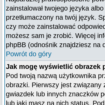
zainstalował twojego języka albo
przetłumaczony na twój język. Sp
czy może zainstalować odpowiedni 
możesz sam je zrobić. Więcej inf
phpBB (odnośnik znajdziesz na d
Powrót do góry
Jak mogę wyświetlić obrazek
Pod twoją nazwą użytkownika pr
obrazki. Pierwszy jest związany
gwiazdek lub innych znaczków p
lub jaki masz na nich status. P