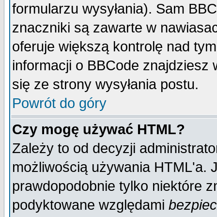
formularzu wysyłania). Sam BBC
znaczniki są zawarte w nawiasach
oferuje większą kontrolę nad tym
informacji o BBCode znajdziesz 
się ze strony wysyłania postu.
Powrót do góry
Czy mogę używać HTML?
Zależy to od decyzji administrato
możliwością używania HTML'a. J
prawdopodobnie tylko niektóre zn
podyktowane względami
bezpie