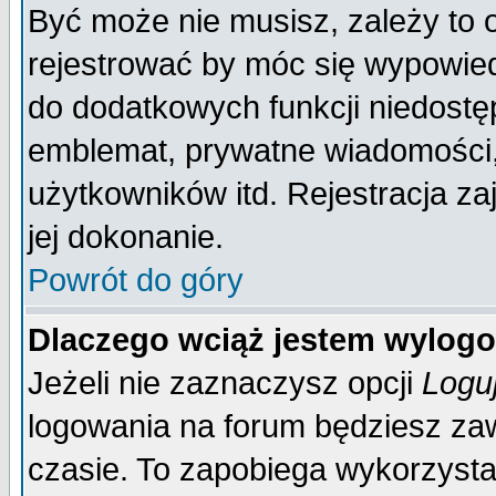
Być może nie musisz, zależy to 
rejestrować by móc się wypowied
do dodatkowych funkcji niedostęp
emblemat, prywatne wiadomości, 
użytkowników itd. Rejestracja za
jej dokonanie.
Powrót do góry
Dlaczego wciąż jestem wylo
Jeżeli nie zaznaczysz opcji
Logu
logowania na forum będziesz 
czasie. To zapobiega wykorzysta