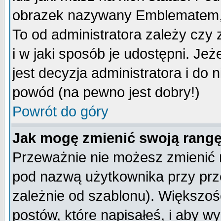
obrazek nazywany Emblematem, kt
To od administratora zależy cz
i w jaki sposób je udostępni. Jeż
jest decyzja administratora i do 
powód (na pewno jest dobry!)
Powrót do góry
Jak mogę zmienić swoją rang
Przeważnie nie możesz zmienić n
pod nazwą użytkownika przy prze
zależnie od szablonu). Większoś
postów, które napisałeś, i aby w