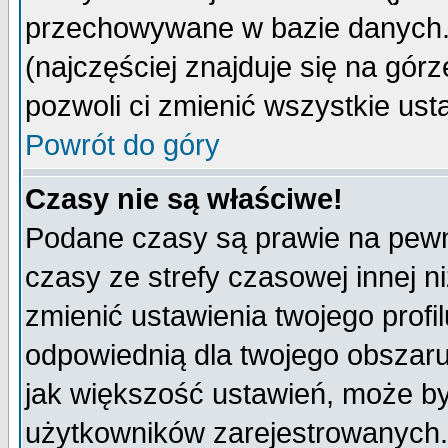
przechowywane w bazie danych. A
(najczęściej znajduje się na górz
pozwoli ci zmienić wszystkie ust
Powrót do góry
Czasy nie są właściwe!
Podane czasy są prawie na pewn
czasy ze strefy czasowej innej niż
zmienić ustawienia twojego profi
odpowiednią dla twojego obszaru
jak większość ustawień, może b
użytkowników zarejestrowanych. J