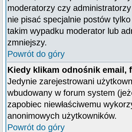
moderatorzy czy administratorz
nie pisać specjalnie postów tylk
takim wypadku moderator lub admi
zmniejszy.
Powrót do góry
Kiedy klikam odnośnik email,
Jedynie zarejestrowani użytkow
wbudowany w forum system (jeżel
zapobiec niewłaściwemu wykorzy
anonimowych użytkowników.
Powrót do góry