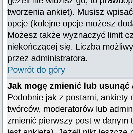
(jeżeli nie widzisz go, to prawd
tworzenia ankiet). Musisz wpisać 
opcje (kolejne opcje możesz do
Możesz także wyznaczyć limit cz
niekończącej się. Liczba możliwy
przez administratora.
Powrót do góry
Jak mogę zmienić lub usunąć 
Podobnie jak z postami, ankiety
twórców, moderatorów lub admini
zmienić pierwszy post w danym 
jest ankieta). Jeżeli nikt jeszc