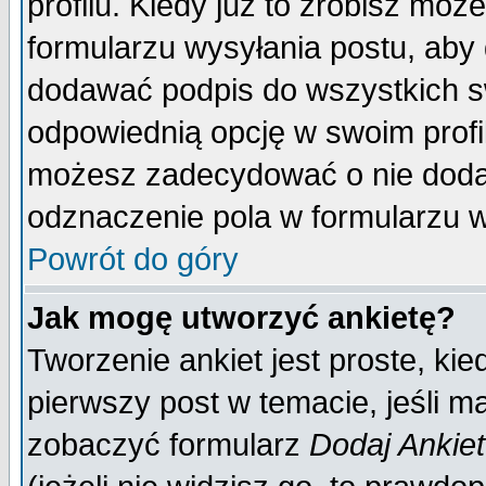
profilu. Kiedy już to zrobisz mo
formularzu wysyłania postu, aby
dodawać podpis do wszystkich 
odpowiednią opcję w swoim prof
możesz zadecydować o nie doda
odznaczenie pola w formularzu w
Powrót do góry
Jak mogę utworzyć ankietę?
Tworzenie ankiet jest proste, ki
pierwszy post w temacie, jeśli 
zobaczyć formularz
Dodaj Ankie