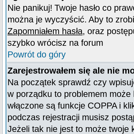
Nie panikuj! Twoje hasło co pra
można je wyczyścić. Aby to zrobić
Zapomniałem hasła
, oraz postęp
szybko wrócisz na forum
Powrót do góry
Zarejestrowałem się ale nie m
Na początek sprawdź czy wpisujes
w porządku to problemem może b
włączone są funkcje COPPA i kl
podczas rejestracji musisz postą
Jeżeli tak nie jest to może twoj