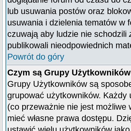
lub usuwania postów oraz bloko
usuwania i dzielenia tematów w 
czuwają aby ludzie nie schodzili
publikowali nieodpowiednich mate
Powrót do góry
Czym są Grupy Użytkownikó
Grupy Użytkowników są sposobem
grupować użytkowników. Każdy u
(co przeważnie nie jest możliwe
mieć własne prawa dostępu. Dzi
ustawić wielu użytkowników jako