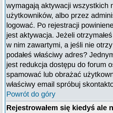
wymagają aktywacji wszystkich 
użytkowników, albo przez admini
logować. Po rejestracji powini
jest aktywacja. Jeżeli otrzymałeś
w nim zawartymi, a jeśli nie otrz
podałeś właściwy adres? Jednym
jest redukcja dostępu do forum 
spamować lub obrażać użytkownik
właściwy email spróbuj skontakt
Powrót do góry
Rejestrowałem się kiedyś ale 