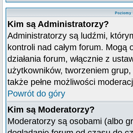
Poziomy 
Kim są Administratorzy?
Administratorzy są ludźmi, któr
kontroli nad całym forum. Mogą 
działania forum, włącznie z ust
użytkowników, tworzeniem grup, 
także pełne możliwości moderacji
Powrót do góry
Kim są Moderatorzy?
Moderatorzy są osobami (albo gr
doglądanie forum od czasu do cz