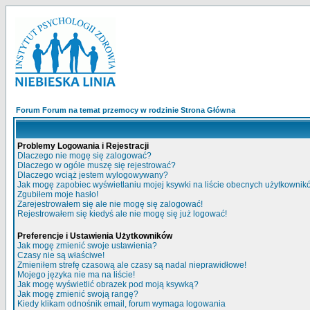
Forum Forum na temat przemocy w rodzinie Strona Główna
Problemy Logowania i Rejestracji
Dlaczego nie mogę się zalogować?
Dlaczego w ogóle muszę się rejestrować?
Dlaczego wciąż jestem wylogowywany?
Jak mogę zapobiec wyświetlaniu mojej ksywki na liście obecnych użytkowni
Zgubiłem moje hasło!
Zarejestrowałem się ale nie mogę się zalogować!
Rejestrowałem się kiedyś ale nie mogę się już logować!
Preferencje i Ustawienia Użytkowników
Jak mogę zmienić swoje ustawienia?
Czasy nie są właściwe!
Zmieniłem strefę czasową ale czasy są nadal nieprawidłowe!
Mojego języka nie ma na liście!
Jak mogę wyświetlić obrazek pod moją ksywką?
Jak mogę zmienić swoją rangę?
Kiedy klikam odnośnik email, forum wymaga logowania