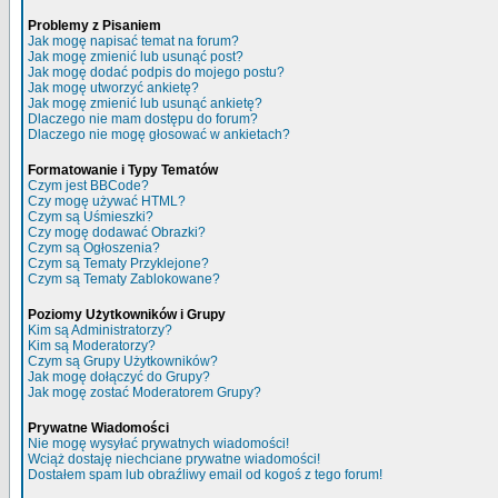
Problemy z Pisaniem
Jak mogę napisać temat na forum?
Jak mogę zmienić lub usunąć post?
Jak mogę dodać podpis do mojego postu?
Jak mogę utworzyć ankietę?
Jak mogę zmienić lub usunąć ankietę?
Dlaczego nie mam dostępu do forum?
Dlaczego nie mogę głosować w ankietach?
Formatowanie i Typy Tematów
Czym jest BBCode?
Czy mogę używać HTML?
Czym są Uśmieszki?
Czy mogę dodawać Obrazki?
Czym są Ogłoszenia?
Czym są Tematy Przyklejone?
Czym są Tematy Zablokowane?
Poziomy Użytkowników i Grupy
Kim są Administratorzy?
Kim są Moderatorzy?
Czym są Grupy Użytkowników?
Jak mogę dołączyć do Grupy?
Jak mogę zostać Moderatorem Grupy?
Prywatne Wiadomości
Nie mogę wysyłać prywatnych wiadomości!
Wciąż dostaję niechciane prywatne wiadomości!
Dostałem spam lub obraźliwy email od kogoś z tego forum!