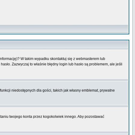
 informację)? W takim wypadku skontaktuj się z webmasterem lub
hasło. Zazwyczaj to właśnie błędny login lub hasło są problemem, ale jeśli
funkcji niedostępnych dla gości, takich jak własny emblemat, prywatne
aniu twojego konta przez kogokolwiek innego. Aby pozostawać