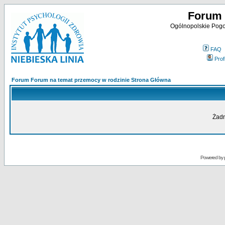
Forum 
Ogólnopolskie Pogot
FAQ
Profi
Forum Forum na temat przemocy w rodzinie Strona Główna
Żadn
Powered by