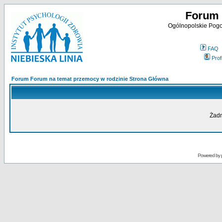
Forum 
Ogólnopolskie Pogot
FAQ
Profi
Forum Forum na temat przemocy w rodzinie Strona Główna
Żadn
Powered by