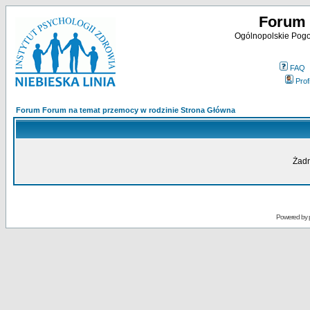
Forum 
Ogólnopolskie Pogot
FAQ
Profi
Forum Forum na temat przemocy w rodzinie Strona Główna
Żadn
Powered by