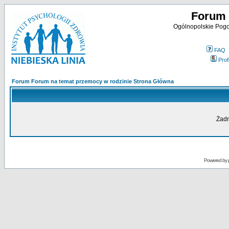
Forum 
Ogólnopolskie Pogot
FAQ
Profi
Forum Forum na temat przemocy w rodzinie Strona Główna
Żadn
Powered by