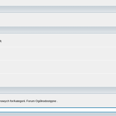
ą
nowych for/kategorii. Forum Ogólnodostępne .