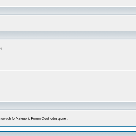
ą
nowych for/kategorii. Forum Ogólnodostępne .