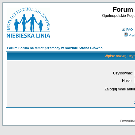
Forum 
Ogólnopolskie Pogot
FAQ
Profi
Forum Forum na temat przemocy w rodzinie Strona Główna
Wpisz nazwę użyt
Użytkownik:
Hasło:
Zaloguj mnie auto
Powered by