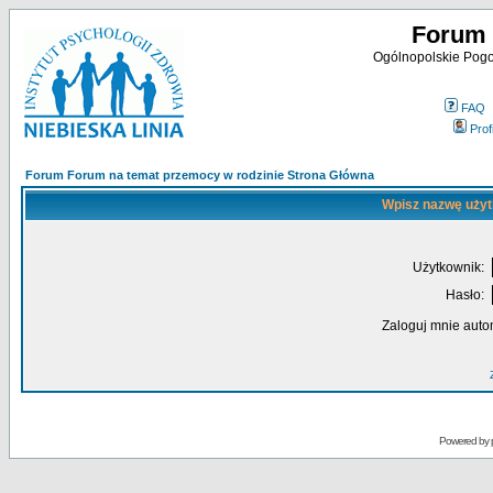
Forum 
Ogólnopolskie Pogot
FAQ
Profi
Forum Forum na temat przemocy w rodzinie Strona Główna
Wpisz nazwę użyt
Użytkownik:
Hasło:
Zaloguj mnie auto
Powered by