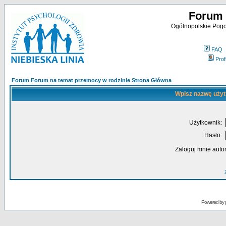
Forum 
Ogólnopolskie Pogot
FAQ
Profi
Forum Forum na temat przemocy w rodzinie Strona Główna
Wpisz nazwę użyt
Użytkownik:
Hasło:
Zaloguj mnie auto
Powered by