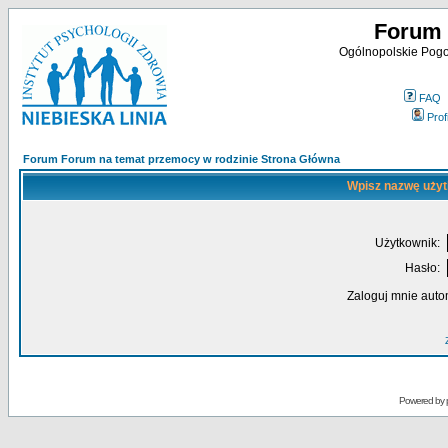
Forum 
Ogólnopolskie Pogot
FAQ
Profi
Forum Forum na temat przemocy w rodzinie Strona Główna
Wpisz nazwę użyt
Użytkownik:
Hasło:
Zaloguj mnie auto
Powered by