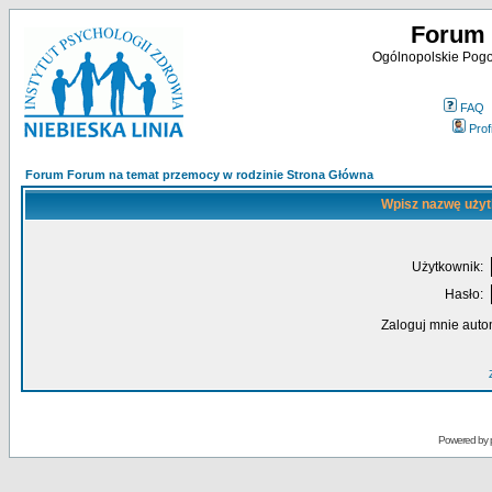
Forum 
Ogólnopolskie Pogot
FAQ
Profi
Forum Forum na temat przemocy w rodzinie Strona Główna
Wpisz nazwę użyt
Użytkownik:
Hasło:
Zaloguj mnie auto
Powered by