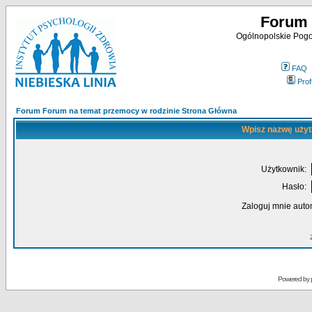
Forum 
Ogólnopolskie Pogot
FAQ
Profi
Forum Forum na temat przemocy w rodzinie Strona Główna
Wpisz nazwę użyt
Użytkownik:
Hasło:
Zaloguj mnie auto
Powered by