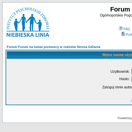
Forum 
Ogólnopolskie Pogot
FAQ
Profi
Forum Forum na temat przemocy w rodzinie Strona Główna
Wpisz nazwę użyt
Użytkownik:
Hasło:
Zaloguj mnie auto
Powered by