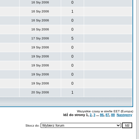
0
16 Sty 2006
1
16 Sty 2006
0
16 Sty 2006
0
16 Sty 2006
5
17 Sty 2006
0
19 Sty 2006
0
19 Sty 2006
0
19 Sty 2006
0
19 Sty 2006
0
19 Sty 2006
1
20 Sty 2006
Wszystkie czasy w strefie EET (Europa)
Idź do strony
1
,
2
,
3
...
86
,
87
,
88
Następny
Skocz do: