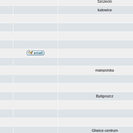
Szczecin
katowice
małopolska
Bydgoszcz
Gliwice-centrum