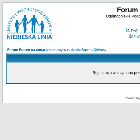
Forum 
Ogólnopolskie Pogot
FAQ
Profi
Forum Forum na temat przemocy w rodzinie Strona Główna
Rejestracja wstrzymana prze
Powered by