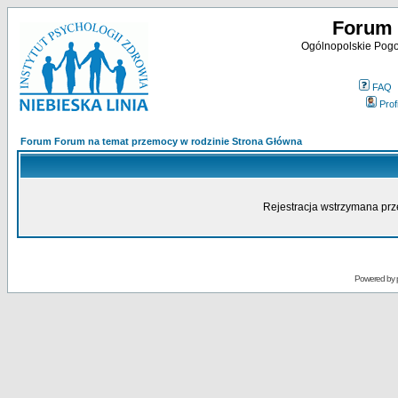
Forum 
Ogólnopolskie Pogot
FAQ
Profi
Forum Forum na temat przemocy w rodzinie Strona Główna
Rejestracja wstrzymana prze
Powered by