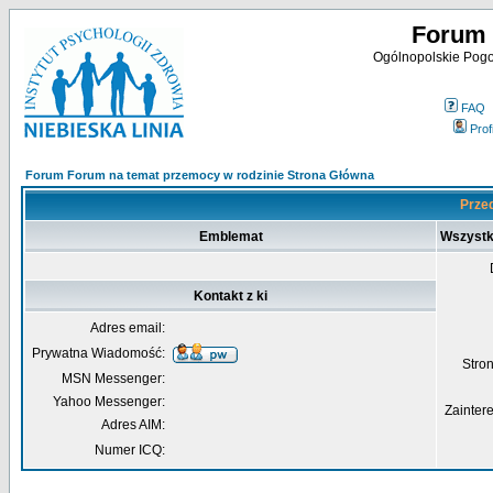
Forum 
Ogólnopolskie Pogot
FAQ
Profi
Forum Forum na temat przemocy w rodzinie Strona Główna
Przed
Emblemat
Wszystk
Kontakt z ki
Adres email:
Prywatna Wiadomość:
Str
MSN Messenger:
Yahoo Messenger:
Zainter
Adres AIM:
Numer ICQ: