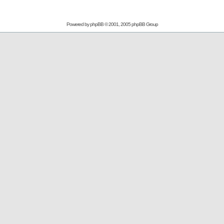
Powered by
phpBB
© 2001, 2005 phpBB Group