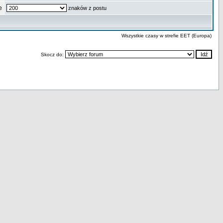
e
znaków z postu
Wszystkie czasy w strefie EET (Europa)
Skocz do: