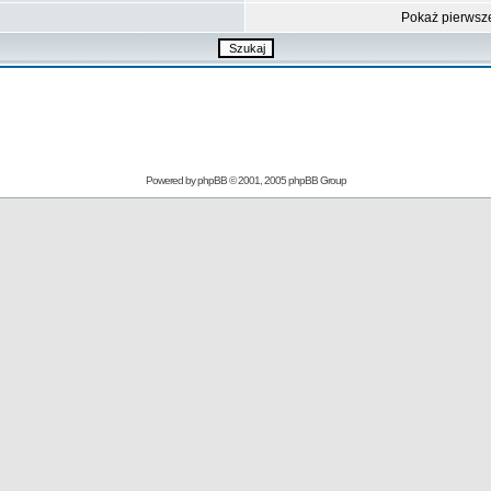
Pokaż pierwsz
Powered by
phpBB
© 2001, 2005 phpBB Group