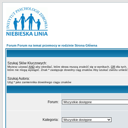
Forum Forum na temat przemocy w rodzinie Strona Główna
Szukaj Słów Kluczowych:
Możesz używać
AND
aby określać, które słowa muszą znaleźć się w wynikach,
OR
dla tych,
które nie mogą wystąpić. Znak * zastępuje dowolny ciąg znaków. Aby szukać zwrotu umieść
Szukaj Autora:
Użyj * jako zamiennika dowolnego ciągu znaków
Forum:
Kategoria: