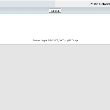
Pokaż pierwsz
Powered by
phpBB
© 2001, 2005 phpBB Group