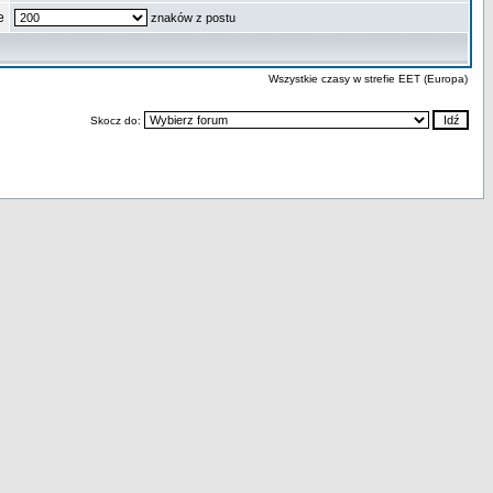
e
znaków z postu
Wszystkie czasy w strefie EET (Europa)
Skocz do: