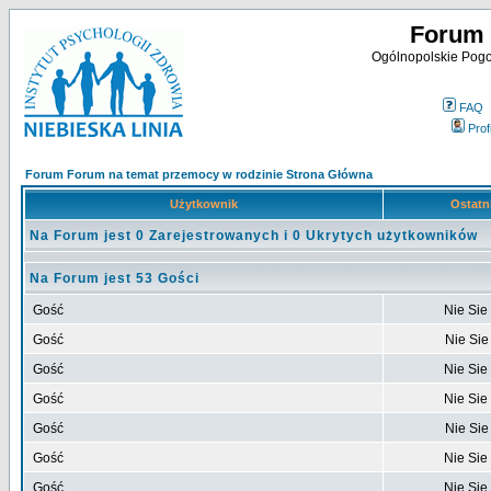
Forum 
Ogólnopolskie Pogot
FAQ
Profi
Forum Forum na temat przemocy w rodzinie Strona Główna
Użytkownik
Ostatni
Na Forum jest 0 Zarejestrowanych i 0 Ukrytych użytkowników
Na Forum jest 53 Gości
Gość
Nie Sie
Gość
Nie Sie
Gość
Nie Sie
Gość
Nie Sie
Gość
Nie Sie
Gość
Nie Sie
Gość
Nie Sie