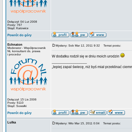
Dołączył: 04 Lut 2008
Posty: 767
Skąd: Katowice
Powrót do góry
Echnaton
Wysłany: Sob Mar 12, 2011 9:32
Temat postu:
Moderator - Współpracownik
NL konsultant ds. prawa
i procedur
W dodatku rodził się w dniu moich urodzin
_________________
„lepiej zapal świecę, niż byś miał przeklinać ciem
Dołączył: 15 Lis 2006
Posty: 6110
Skąd: Suwałki
Powrót do góry
Lulka
Wysłany: Wto Mar 15, 2011 0:04
Temat postu: